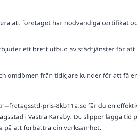
era att företaget har nödvändiga certifikat o
rbjuder ett brett utbud av städtjänster för att
ch omdömen från tidigare kunder för att få e
n--fretagsstd-pris-8kb11a.se får du en effekti
etagsstäd i Västra Karaby. Du slipper lägga tid p
ra på att förbättra din verksamhet.