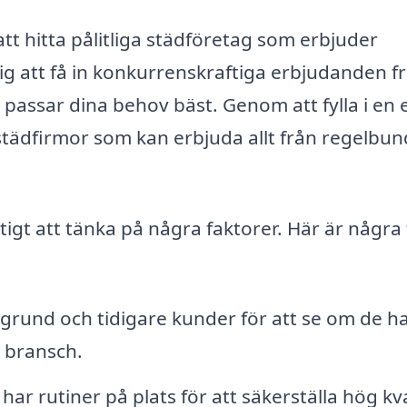
att hitta pålitliga städföretag som erbjuder
dig att få in konkurrenskraftiga erbjudanden f
m passar dina behov bäst. Genom att fylla i en 
tädfirmor som kan erbjuda allt från regelbu
tigt att tänka på några faktorer. Här är några 
grund och tidigare kunder för att se om de h
a bransch.
t har rutiner på plats för att säkerställa hög kva