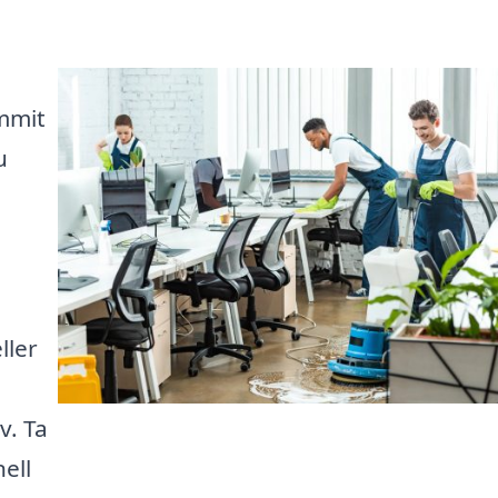
mmit
u
ller
v. Ta
ell