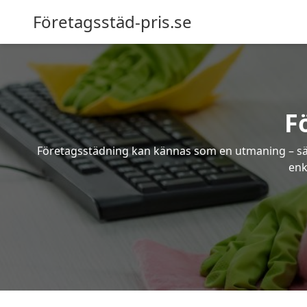
Företagsstäd-pris.se
F
Företagsstädning kan kännas som en utmaning – särsk
enk