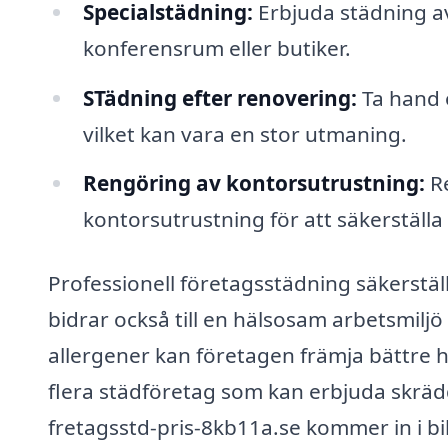
Specialstädning:
Erbjuda städning av
konferensrum eller butiker.
STädning efter renovering:
Ta hand 
vilket kan vara en stor utmaning.
Rengöring av kontorsutrustning:
Re
kontorsutrustning för att säkerställa
Professionell företagsstädning säkerstäl
bidrar också till en hälsosam arbetsmilj
allergener kan företagen främja bättre hä
flera städföretag som kan erbjuda skräd
fretagsstd-pris-8kb11a.se kommer in i bi