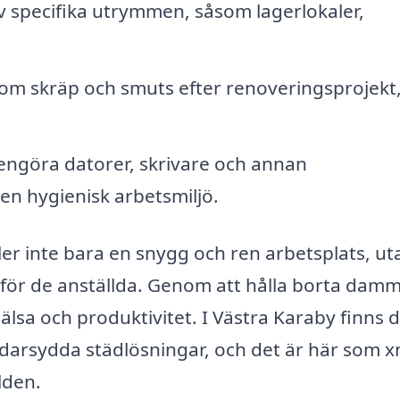
 specifika utrymmen, såsom lagerlokaler,
om skräp och smuts efter renoveringsprojekt
ngöra datorer, skrivare och annan
 en hygienisk arbetsmiljö.
ler inte bara en snygg och ren arbetsplats, ut
ö för de anställda. Genom att hålla borta dam
lsa och produktivitet. I Västra Karaby finns 
darsydda städlösningar, och det är här som x
lden.