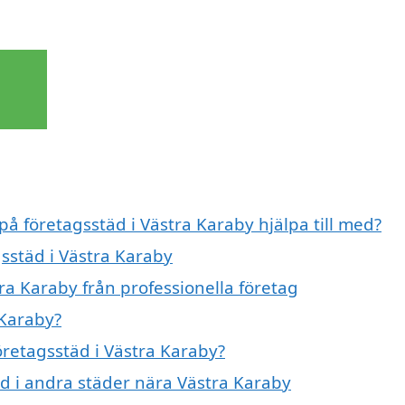
på företagsstäd i Västra Karaby hjälpa till med?
gsstäd i Västra Karaby
ra Karaby från professionella företag
 Karaby?
företagsstäd i Västra Karaby?
täd i andra städer nära Västra Karaby