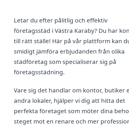
Letar du efter pålitlig och effektiv
företagsstäd i Västra Karaby? Du har ko
till rätt ställe! Här på vår plattform kan d
smidigt jämföra erbjudanden från olika
städföretag som specialiserar sig på
företagsstädning.
Vare sig det handlar om kontor, butiker e
andra lokaler, hjälper vi dig att hitta det
perfekta företaget som möter dina beho
steget mot en renare och mer profession