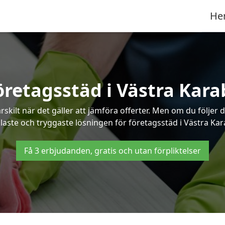
He
öretagsstäd i Västra Kara
ilt när det gäller att jämföra offerter. Men om du följer 
laste och tryggaste lösningen för företagsstäd i Västra Kar
Få 3 erbjudanden, gratis och utan förpliktelser