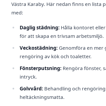
Västra Karaby. Här nedan finns en lista på
med:
Daglig städning:
Hålla kontoret elle
för att skapa en trivsam arbetsmiljö.
Veckostädning:
Genomföra en mer gr
rengöring av kök och toaletter.
Fönsterputsning:
Rengöra fönster, så
intryck.
Golvvård:
Behandling och rengöring av
heltäckningsmatta.