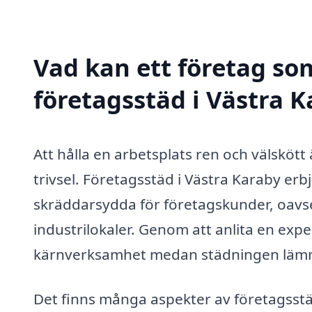
Vad kan ett företag som
företagsstäd i Västra K
Att hålla en arbetsplats ren och välsköt
trivsel. Företagsstäd i Västra Karaby erb
skräddarsydda för företagskunder, oavse
industrilokaler. Genom att anlita en exp
kärnverksamhet medan städningen lämna
Det finns många aspekter av företagsstädn