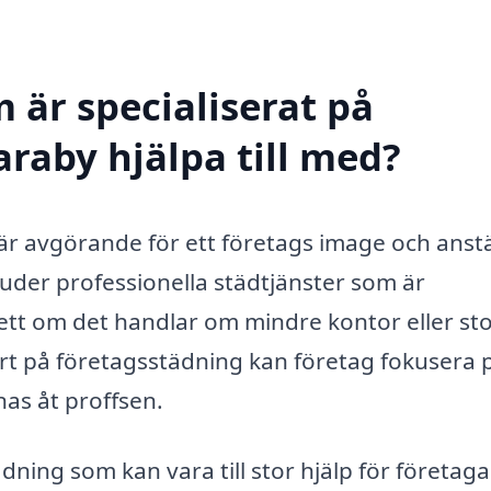
 är specialiserat på
araby hjälpa till med?
t är avgörande för ett företags image och anst
juder professionella städtjänster som är
tt om det handlar om mindre kontor eller st
ert på företagsstädning kan företag fokusera p
s åt proffsen.
ing som kan vara till stor hjälp för företaga