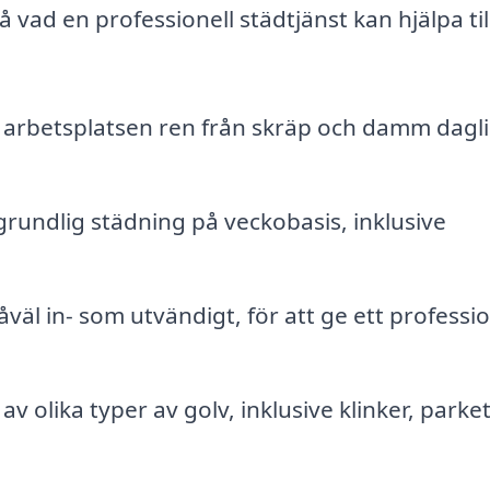
 vad en professionell städtjänst kan hjälpa til
r arbetsplatsen ren från skräp och damm dagl
undlig städning på veckobasis, inklusive
väl in- som utvändigt, för att ge ett professio
 olika typer av golv, inklusive klinker, parke