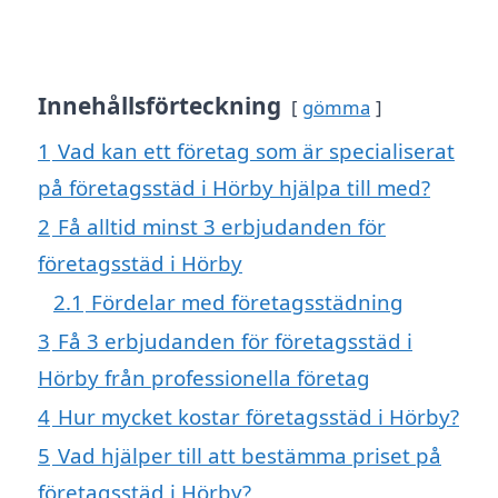
Innehållsförteckning
gömma
1
Vad kan ett företag som är specialiserat
på företagsstäd i Hörby hjälpa till med?
2
Få alltid minst 3 erbjudanden för
företagsstäd i Hörby
2.1
Fördelar med företagsstädning
3
Få 3 erbjudanden för företagsstäd i
Hörby från professionella företag
4
Hur mycket kostar företagsstäd i Hörby?
5
Vad hjälper till att bestämma priset på
företagsstäd i Hörby?