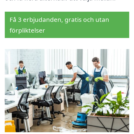
Få 3 erbjudanden, gratis och utan
förpliktelser