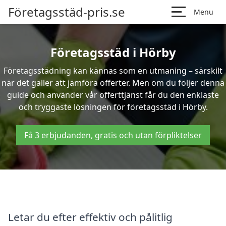
Företagsstäd-pris.se
Menu
Företagsstäd i Hörby
Företagsstädning kan kännas som en utmaning – särskilt
när det gäller att jämföra offerter. Men om du följer denna
guide och använder vår offerttjänst får du den enklaste
och tryggaste lösningen för företagsstäd i Hörby.
Få 3 erbjudanden, gratis och utan förpliktelser
Letar du efter effektiv och pålitlig