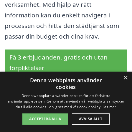
verksamhet. Med hjälp av rätt
information kan du enkelt navigera i
processen och hitta den städtjänst som
passar din budget och dina krav.
Få 3 erbjudanden, gratis och utan
förpliktelser
×
Denna webbplats använder
cookies
Denna webbplats använder cookies för att förbättra
Sök efter en
användarupplevelsen. Genom att använda vår webbplats samtycker
du till alla cookies i enlighet med vår cookiepolicy.
Läs mer
professionell för
ACCEPTERA ALLA
AVVISA ALLT
företagsstäd i andra