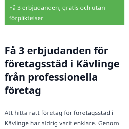
Få 3 erbjudanden, gratis och utan
förpliktelser
Få 3 erbjudanden för
företagsstäd i Kävlinge
från professionella
företag
Att hitta rätt företag för företagsstäd i
Kävlinge har aldrig varit enklare. Genom