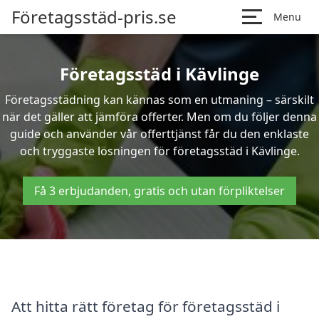
Företagsstäd-pris.se
Menu
Företagsstäd i Kävlinge
Företagsstädning kan kännas som en utmaning – särskilt
när det gäller att jämföra offerter. Men om du följer denna
guide och använder vår offerttjänst får du den enklaste
och tryggaste lösningen för företagsstäd i Kävlinge.
Få 3 erbjudanden, gratis och utan förpliktelser
Att hitta rätt företag för företagsstäd i