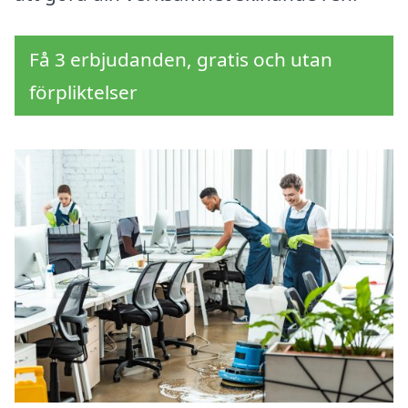
Få 3 erbjudanden, gratis och utan
förpliktelser