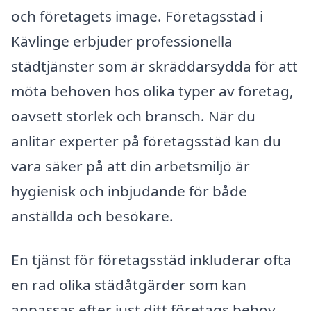
och företagets image. Företagsstäd i
Kävlinge erbjuder professionella
städtjänster som är skräddarsydda för att
möta behoven hos olika typer av företag,
oavsett storlek och bransch. När du
anlitar experter på företagsstäd kan du
vara säker på att din arbetsmiljö är
hygienisk och inbjudande för både
anställda och besökare.
En tjänst för företagsstäd inkluderar ofta
en rad olika städåtgärder som kan
anpassas efter just ditt företags behov.