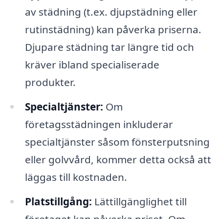
av städning (t.ex. djupstädning eller
rutinstädning) kan påverka priserna.
Djupare städning tar längre tid och
kräver ibland specialiserade
produkter.
Specialtjänster:
Om
företagsstädningen inkluderar
specialtjänster såsom fönsterputsning
eller golvvård, kommer detta också att
läggas till kostnaden.
Platstillgång:
Lättillgänglighet till
företaget kan påverka priset. Om