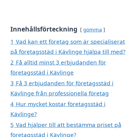
Innehållsförteckning
gömma
1
Vad kan ett företag som är specialiserat
på företagsstäd i Kävlinge hjälpa till med?
2
Få alltid minst 3 erbjudanden för
företagsstäd i Kävlinge
3
Få 3 erbjudanden för företagsstäd i
Kävlinge från professionella företag
4
Hur mycket kostar företagsstäd i
Kävlinge?
5
Vad hjälper till att bestämma priset på
företagsstäd i Kävlinge?