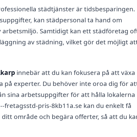
ofessionella städtjänster är tidsbesparingen.
suppgifter, kan städpersonal ta hand om
 arbetsmiljö. Samtidigt kan ett städföretag of
läggning av städning, vilket gör det möjligt at
Åkarp
innebär att du kan fokusera på att växa 
 på experter. Du behöver inte oroa dig för at
från sina arbetsuppgifter för att hålla lokalerna
fretagsstd-pris-8kb11a.se kan du enkelt få
 ditt område och begära offerter, så att du ka