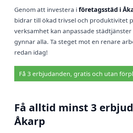
Genom att investera i
företagsstäd i Åk
bidrar till ökad trivsel och produktivitet
verksamhet kan anpassade städtjänster 
gynnar alla. Ta steget mot en renare arb
redan idag!
Få 3 erbjudanden, gratis och utan förpl
Få alltid minst 3 erbju
Åkarp