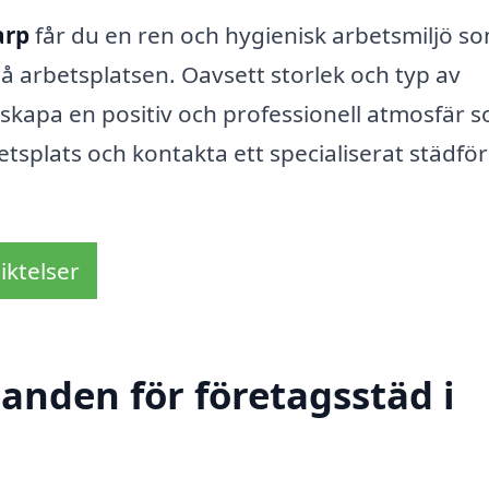
arp
får du en ren och hygienisk arbetsmiljö s
 på arbetsplatsen. Oavsett storlek och typ av
skapa en positiv och professionell atmosfär 
etsplats och kontakta ett specialiserat städfö
iktelser
danden för företagsstäd i