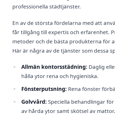
professionella städtjänster.
En av de största fördelarna med att anv
får tillgång till expertis och erfarenhet
metoder och de bästa produkterna för att 
Här är några av de tjänster som dessa sp
Allmän kontorsstädning:
Daglig ell
hålla ytor rena och hygieniska.
Fönsterputsning:
Rena fönster förbät
Golvvård:
Speciella behandlingar för 
av hårda ytor samt skötsel av mattor