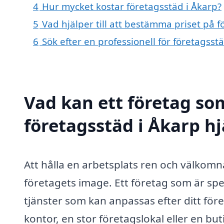
4
Hur mycket kostar företagsstäd i Åkarp?
5
Vad hjälper till att bestämma priset på f
6
Sök efter en professionell för företagss
Vad kan ett företag som
företagsstäd i Åkarp hj
Att hålla en arbetsplats ren och välkomn
företagets image. Ett företag som är spe
tjänster som kan anpassas efter ditt före
kontor, en stor företagslokal eller en buti