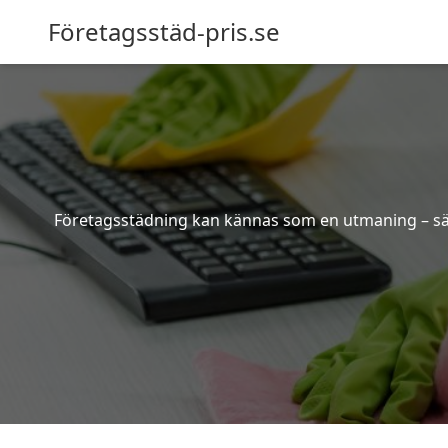
Företagsstäd-pris.se
Företagsstädning kan kännas som en utmaning – särsk