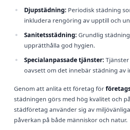
Djupstädning:
Periodisk städning so
inkludera rengöring av upptill och u
Sanitetsstädning:
Grundlig städning a
upprätthålla god hygien.
Specialanpassade tjänster:
Tjänster
oavsett om det innebär städning av ind
Genom att anlita ett företag för
företags
städningen görs med hög kvalitet och på 
städföretag använder sig av miljövänlig
påverkan på både människor och natur.