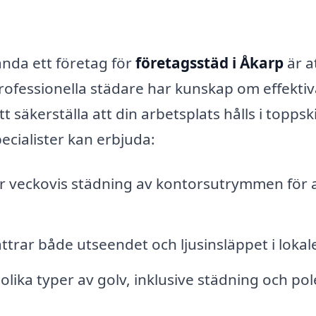
ända ett företag för
företagsstäd i Åkarp
är a
. Professionella städare har kunskap om effekti
säkerställa att din arbetsplats hålls i toppsk
ecialister kan erbjuda:
er veckovis städning av kontorsutrymmen för 
trar både utseendet och ljusinsläppet i lokal
olika typer av golv, inklusive städning och pol
.