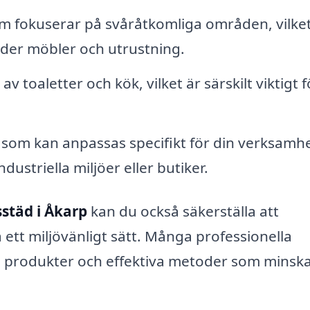
m fokuserar på svåråtkomliga områden, vilke
nder möbler och utrustning.
v toaletter och kök, vilket är särskilt viktigt f
 som kan anpassas specifikt för din verksamhe
ustriella miljöer eller butiker.
städ i Åkarp
kan du också säkerställa att
ett miljövänligt sätt. Många professionella
a produkter och effektiva metoder som minsk