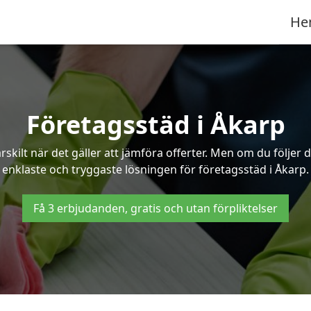
He
Företagsstäd i Åkarp
ilt när det gäller att jämföra offerter. Men om du följer 
enklaste och tryggaste lösningen för företagsstäd i Åkarp.
Få 3 erbjudanden, gratis och utan förpliktelser