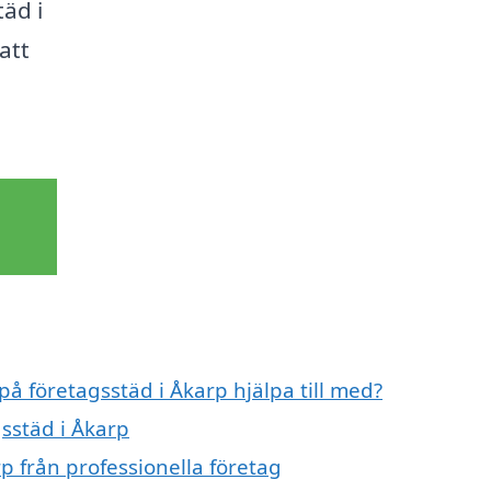
täd i
att
på företagsstäd i Åkarp hjälpa till med?
gsstäd i Åkarp
p från professionella företag