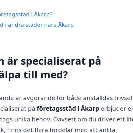
öretagsstäd i Åkarp?
täd i andra städer nära Åkarp
 är specialiserat på
älpa till med?
ande är avgörande för både anställdas trivsel
cialiserat på
företagsstäd i Åkarp
erbjuder e
tags unika behov. Oavsett om du driver ett lit
k, finns det flera fördelar med att anlita