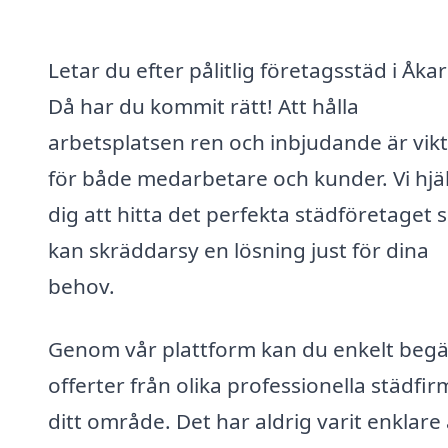
Letar du efter pålitlig företagsstäd i Åka
Då har du kommit rätt! Att hålla
arbetsplatsen ren och inbjudande är vikt
för både medarbetare och kunder. Vi hjä
dig att hitta det perfekta städföretaget
kan skräddarsy en lösning just för dina
behov.
Genom vår plattform kan du enkelt beg
offerter från olika professionella städfir
ditt område. Det har aldrig varit enklare 