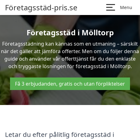
Företagsstäd-pris.se
Menu
Företagsstäd i Mölltorp
Företagsstädning kan kännas som en utmaning – särskilt
när det gäller att jämföra offerter. Men om du följer denna
guide och använder vår offerttjänst får du den enklaste
och tryggaste lösningen för företagsstäd i Mölltorp.
Få 3 erbjudanden, gratis och utan förpliktelser
Letar du efter pålitlig företagsstäd i