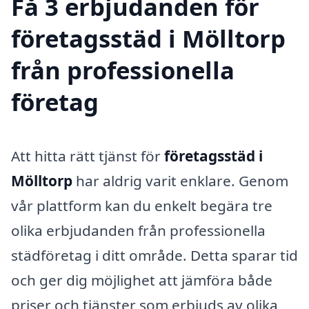
Få 3 erbjudanden för
företagsstäd i Mölltorp
från professionella
företag
Att hitta rätt tjänst för
företagsstäd i
Mölltorp
har aldrig varit enklare. Genom
vår plattform kan du enkelt begära tre
olika erbjudanden från professionella
städföretag i ditt område. Detta sparar tid
och ger dig möjlighet att jämföra både
priser och tjänster som erbjuds av olika