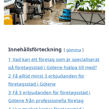
Innehållsförteckning
gömma
1
Vad kan ett företag som är specialiserat
på företagsstäd i Götene hjälpa till med?
2
Få alltid minst 3 erbjudanden för
företagsstäd i Götene
3
Få 3 erbjudanden för företagsstäd i
Götene från professionella företag
4
Hur mycket kostar företagsstäd i