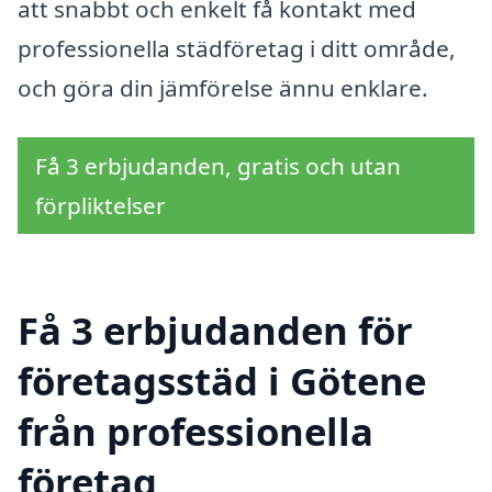
att snabbt och enkelt få kontakt med
professionella städföretag i ditt område,
och göra din jämförelse ännu enklare.
Få 3 erbjudanden, gratis och utan
förpliktelser
Få 3 erbjudanden för
företagsstäd i Götene
från professionella
företag