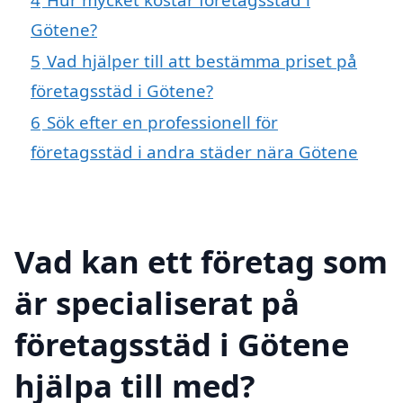
Götene?
5
Vad hjälper till att bestämma priset på
företagsstäd i Götene?
6
Sök efter en professionell för
företagsstäd i andra städer nära Götene
Vad kan ett företag som
är specialiserat på
företagsstäd i Götene
hjälpa till med?