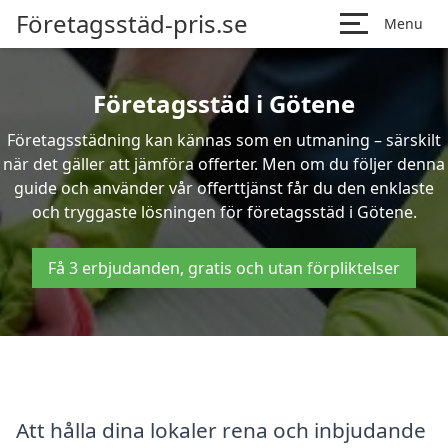
Företagsstäd-pris.se
Menu
Företagsstäd i Götene
Företagsstädning kan kännas som en utmaning – särskilt
när det gäller att jämföra offerter. Men om du följer denna
guide och använder vår offerttjänst får du den enklaste
och tryggaste lösningen för företagsstäd i Götene.
Få 3 erbjudanden, gratis och utan förpliktelser
Att hålla dina lokaler rena och inbjudande