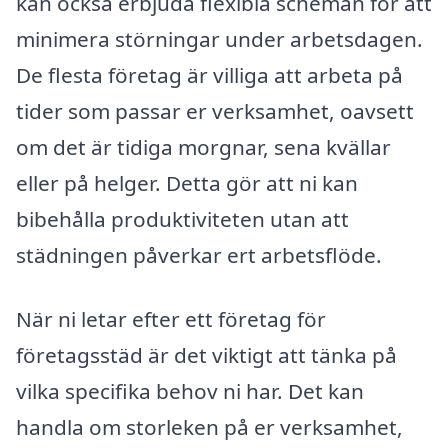
kan också erbjuda flexibla scheman för att
minimera störningar under arbetsdagen.
De flesta företag är villiga att arbeta på
tider som passar er verksamhet, oavsett
om det är tidiga morgnar, sena kvällar
eller på helger. Detta gör att ni kan
bibehålla produktiviteten utan att
städningen påverkar ert arbetsflöde.
När ni letar efter ett företag för
företagsstäd är det viktigt att tänka på
vilka specifika behov ni har. Det kan
handla om storleken på er verksamhet,