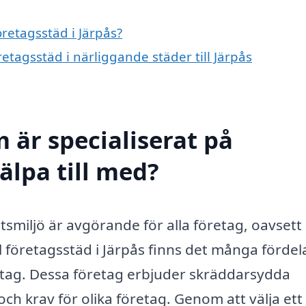
öretagsstäd i Järpås?
öretagsstäd i närliggande städer till Järpås
 är specialiserat på
älpa till med?
tsmiljö är avgörande för alla företag, oavsett
l företagsstäd i Järpås finns det många fördel
retag. Dessa företag erbjuder skräddarsydda
h krav för olika företag. Genom att välja ett 