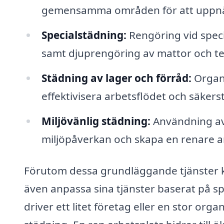
gemensamma områden för att uppnå
Specialstädning:
Rengöring vid specifi
samt djuprengöring av mattor och text
Städning av lager och förråd:
Organi
effektivisera arbetsflödet och säkers
Miljövänlig städning:
Användning av
miljöpåverkan och skapa en renare a
Förutom dessa grundläggande tjänster k
även anpassa sina tjänster baserat på sp
driver ett litet företag eller en stor organ