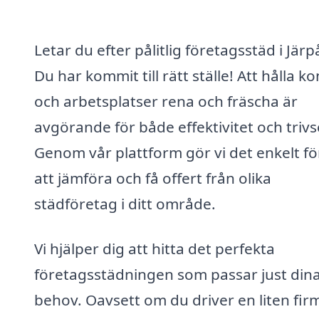
Letar du efter pålitlig företagsstäd i Järp
Du har kommit till rätt ställe! Att hålla k
och arbetsplatser rena och fräscha är
avgörande för både effektivitet och trivs
Genom vår plattform gör vi det enkelt fö
att jämföra och få offert från olika
städföretag i ditt område.
Vi hjälper dig att hitta det perfekta
företagsstädningen som passar just din
behov. Oavsett om du driver en liten fir