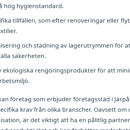
 hög hygienstandard.
ka tillfällen, som efter renoveringar eller flyt
ilier.
sering och städning av lagerutrymmen för at
tälla säkerheten.
 ekologiska rengöringsprodukter för att min
rbetsmiljö.
an företag som erbjuder företagsstäd i Järpå
ecifika krav från olika branscher. Oavsett om
isation, är det viktigt att ha en pålitlig partner