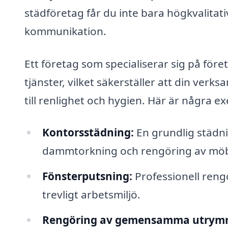
städföretag får du inte bara högkvalitat
kommunikation.
Ett företag som specialiserar sig på föret
tjänster, vilket säkerställer att din ver
till renlighet och hygien. Här är några e
Kontorsstädning:
En grundlig städn
dammtorkning och rengöring av möb
Fönsterputsning:
Professionell rengö
trevligt arbetsmiljö.
Rengöring av gemensamma utrym