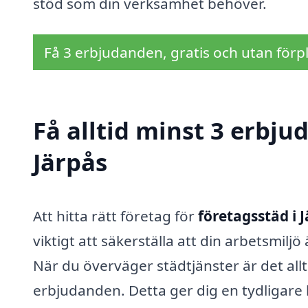
stöd som din verksamhet behöver.
Få 3 erbjudanden, gratis och utan förpl
Få alltid minst 3 erbju
Järpås
Att hitta rätt företag för
företagsstäd i 
viktigt att säkerställa att din arbetsmilj
När du överväger städtjänster är det allti
erbjudanden. Detta ger dig en tydligare b