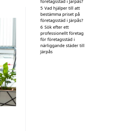
företagsstäd i Järpås?
5
Vad hjälper till att
bestämma priset på
företagsstäd i Järpås?
6
Sök efter ett
professionellt företag
för företagsstäd i
närliggande städer till
Järpås