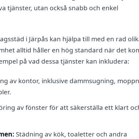
iva tjänster, utan också snabb och enkel
agsstäd i Järpås kan hjälpa till med en rad oli
ksamhet alltid håller en hög standard när det k
xempel på vad dessa tjänster kan inkludera:
ing av kontor, inklusive dammsugning, moppn
ler.
ring av fönster för att säkerställa ett klart oc
men:
Städning av kök, toaletter och andra