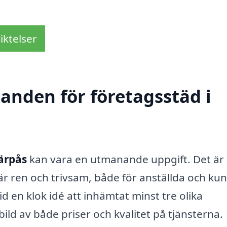
iktelser
danden för företagsstäd i
Järpås
kan vara en utmanande uppgift. Det är
ö är ren och trivsam, både för anställda och kun
d en klok idé att inhämtat minst tre olika
ild av både priser och kvalitet på tjänsterna.