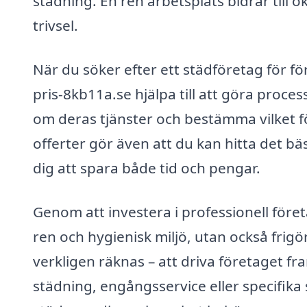
städning. En ren arbetsplats bidrar till
trivsel.
När du söker efter ett städföretag för fö
pris-8kb11a.se hjälpa till att göra proce
om deras tjänster och bestämma vilket f
offerter gör även att du kan hitta det bäs
dig att spara både tid och pengar.
Genom att investera i professionell föret
ren och hygienisk miljö, utan också frigö
verkligen räknas – att driva företaget 
städning, engångsservice eller specifika 