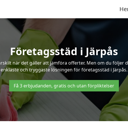
He
Företagsstäd i Järpås
ilt när det gäller att jämföra offerter. Men om du följer 
enklaste och tryggaste lösningen för företagsstäd i Järpås.
Få 3 erbjudanden, gratis och utan förpliktelser