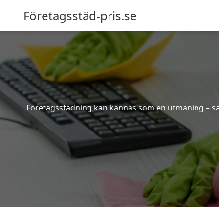
Företagsstäd-pris.se
Företagsstädning kan kännas som en utmaning – särsk