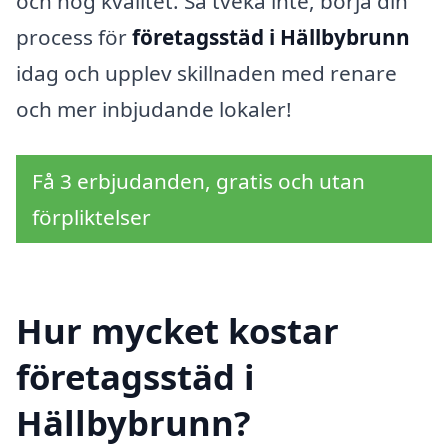
och hög kvalitet. Så tveka inte, börja din
process för
företagsstäd i Hällbybrunn
idag och upplev skillnaden med renare
och mer inbjudande lokaler!
Få 3 erbjudanden, gratis och utan
förpliktelser
Hur mycket kostar
företagsstäd i
Hällbybrunn?