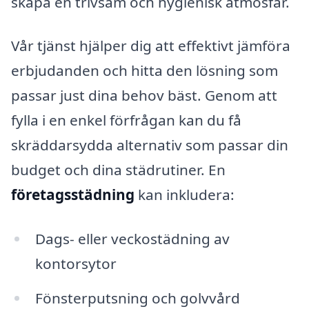
skapa en trivsam och hygienisk atmosfär.
Vår tjänst hjälper dig att effektivt jämföra
erbjudanden och hitta den lösning som
passar just dina behov bäst. Genom att
fylla i en enkel förfrågan kan du få
skräddarsydda alternativ som passar din
budget och dina städrutiner. En
företagsstädning
kan inkludera:
Dags- eller veckostädning av
kontorsytor
Fönsterputsning och golvvård