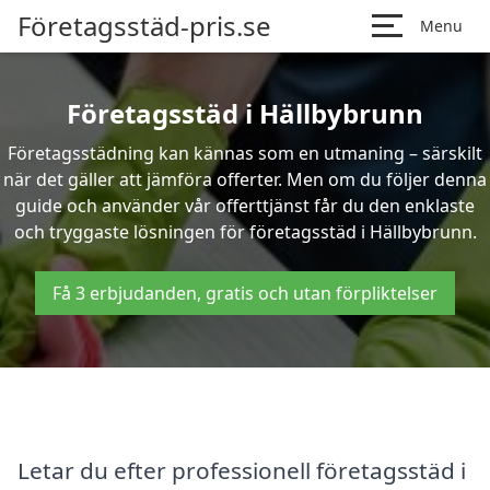
Företagsstäd-pris.se
Menu
Företagsstäd i Hällbybrunn
Företagsstädning kan kännas som en utmaning – särskilt
när det gäller att jämföra offerter. Men om du följer denna
guide och använder vår offerttjänst får du den enklaste
och tryggaste lösningen för företagsstäd i Hällbybrunn.
Få 3 erbjudanden, gratis och utan förpliktelser
Letar du efter professionell företagsstäd i