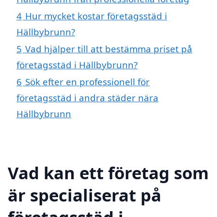
4
Hur mycket kostar företagsstäd i
Hällbybrunn?
5
Vad hjälper till att bestämma priset på
företagsstäd i Hällbybrunn?
6
Sök efter en professionell för
företagsstäd i andra städer nära
Hällbybrunn
Vad kan ett företag som
är specialiserat på