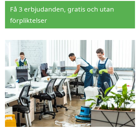
Få 3 erbjudanden, gratis och utan
förpliktelser