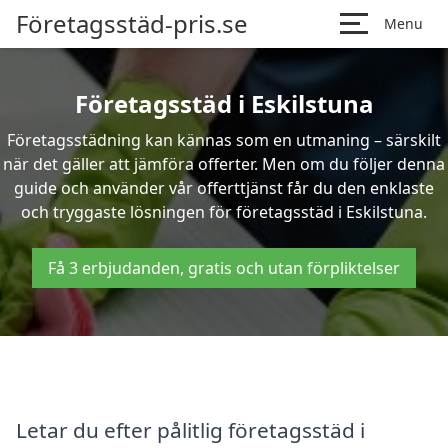
Företagsstäd-pris.se
Menu
Företagsstäd i Eskilstuna
Företagsstädning kan kännas som en utmaning – särskilt
när det gäller att jämföra offerter. Men om du följer denna
guide och använder vår offerttjänst får du den enklaste
och tryggaste lösningen för företagsstäd i Eskilstuna.
Få 3 erbjudanden, gratis och utan förpliktelser
Letar du efter pålitlig företagsstäd i