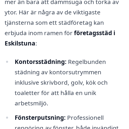
mer än bara att dammsuga och torka av
ytor. Här är några av de viktigaste
tjänsterna som ett städföretag kan
erbjuda inom ramen för
företagsstäd i
Eskilstuna
:
Kontorsstädning:
Regelbunden
städning av kontorsutrymmen
inklusive skrivbord, golv, kök och
toaletter för att hålla en unik
arbetsmiljö.
Fönsterputsning:
Professionell
rengöring av fönster, både invändigt