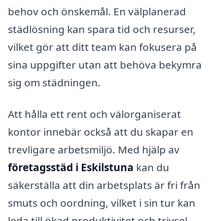
behov och önskemål. En välplanerad
städlösning kan spara tid och resurser,
vilket gör att ditt team kan fokusera på
sina uppgifter utan att behöva bekymra
sig om städningen.
Att hålla ett rent och välorganiserat
kontor innebär också att du skapar en
trevligare arbetsmiljö. Med hjälp av
företagsstäd i Eskilstuna
kan du
säkerställa att din arbetsplats är fri från
smuts och oordning, vilket i sin tur kan
leda till ökad produktivitet och trivsel