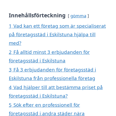
Innehållsförteckning
gömma
1
Vad kan ett företag som är specialiserat
på företagsstäd i Eskilstuna hjälpa till
med?
2
Få alltid minst 3 erbjudanden för
företagsstäd i Eskilstuna
3
Få 3 erbjudanden för företagsstäd i
Eskilstuna från professionella företag
4
Vad hjälper till att bestämma priset på
företagsstäd i Eskilstuna?
5
Sök efter en professionell för
företagsstäd i andra städer nära