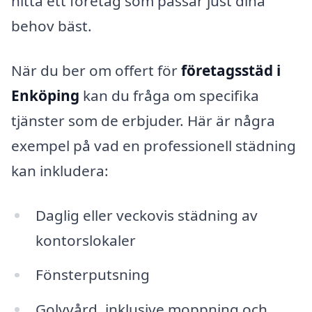
hitta ett företag som passar just dina
behov bäst.
När du ber om offert för
företagsstäd i
Enköping
kan du fråga om specifika
tjänster som de erbjuder. Här är några
exempel på vad en professionell städning
kan inkludera:
Daglig eller veckovis städning av
kontorslokaler
Fönsterputsning
Golvvård, inklusive moppning och