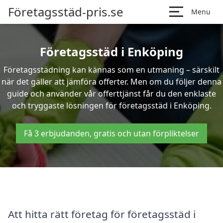
Företagsstäd-pris.se
Menu
Företagsstäd i Enköping
Företagsstädning kan kännas som en utmaning – särskilt
när det gäller att jämföra offerter. Men om du följer denna
guide och använder vår offerttjänst får du den enklaste
och tryggaste lösningen för företagsstäd i Enköping.
Få 3 erbjudanden, gratis och utan förpliktelser
Att hitta rätt företag för företagsstäd i