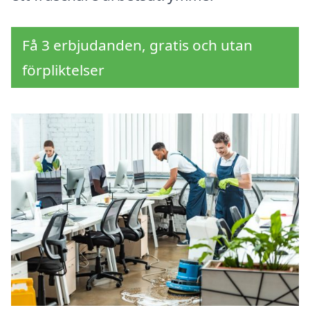
Få 3 erbjudanden, gratis och utan
förpliktelser