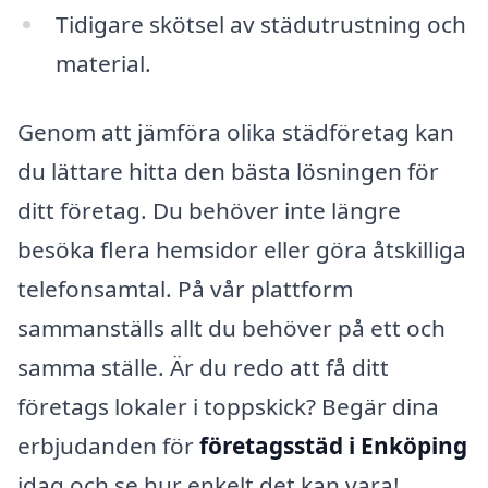
Tidigare skötsel av städutrustning och
material.
Genom att jämföra olika städföretag kan
du lättare hitta den bästa lösningen för
ditt företag. Du behöver inte längre
besöka flera hemsidor eller göra åtskilliga
telefonsamtal. På vår plattform
sammanställs allt du behöver på ett och
samma ställe. Är du redo att få ditt
företags lokaler i toppskick? Begär dina
erbjudanden för
företagsstäd i Enköping
idag och se hur enkelt det kan vara!