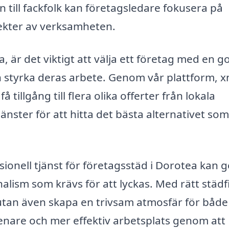
till fackfolk kan företagsledare fokusera på
pekter av verksamheten.
, är det viktigt att välja ett företag med en g
 styrka deras arbete. Genom vår plattform, x
 tillgång till flera olika offerter från lokala
änster för att hitta det bästa alternativet som
ionell tjänst för företagsstäd i Dorotea kan g
alism som krävs för att lyckas. Med rätt städ
 utan även skapa en trivsam atmosfär för både
renare och mer effektiv arbetsplats genom att