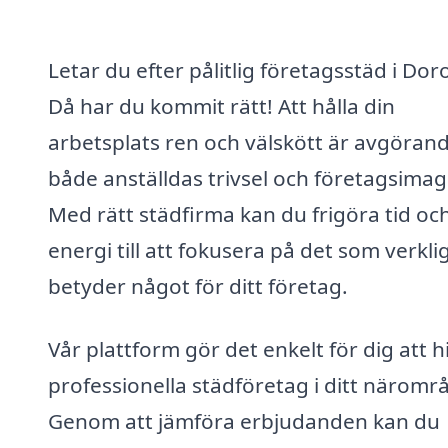
Letar du efter pålitlig företagsstäd i Dor
Då har du kommit rätt! Att hålla din
arbetsplats ren och välskött är avgörand
både anställdas trivsel och företagsimag
Med rätt städfirma kan du frigöra tid oc
energi till att fokusera på det som verkli
betyder något för ditt företag.
Vår plattform gör det enkelt för dig att h
professionella städföretag i ditt näromr
Genom att jämföra erbjudanden kan du