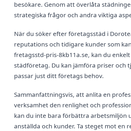
besökare. Genom att överlåta städningen 
strategiska frågor och andra viktiga as
När du söker efter företagsstäd i Dorotea
reputations och tidigare kunder som kan
fretagsstd-pris-8kb11a.se, kan du enkelt få
städföretag. Du kan jämföra priser och tj
passar just ditt företags behov.
Sammanfattningsvis, att anlita en profess
verksamhet den renlighet och profession
kan du inte bara förbättra arbetsmiljön
anställda och kunder. Ta steget mot en 