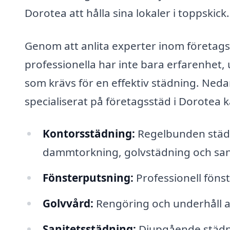
Dorotea att hålla sina lokaler i toppskick.
Genom att anlita experter inom företags
professionella har inte bara erfarenhet
som krävs för en effektiv städning. Neda
specialiserat på företagsstäd i Dorotea 
Kontorsstädning:
Regelbunden städn
dammtorkning, golvstädning och san
Fönsterputsning:
Professionell fönst
Golvvård:
Rengöring och underhåll av 
Sanitetsstädning:
Djupgående städnin