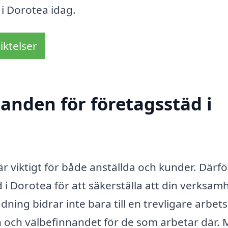
 i Dorotea idag.
iktelser
danden för företagsstäd i
är viktigt för både anställda och kunder. Därfö
 i Dorotea för att säkerställa att din verksam
ädning bidrar inte bara till en trevligare arbets
n och välbefinnandet för de som arbetar där.