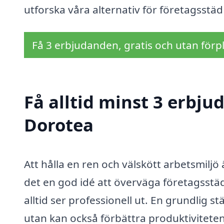
utforska våra alternativ för företagsstäd
Få 3 erbjudanden, gratis och utan förpl
Få alltid minst 3 erbju
Dorotea
Att hålla en ren och välskött arbetsmiljö 
det en god idé att överväga företagsstäd
alltid ser professionell ut. En grundlig st
utan kan också förbättra produktivitete