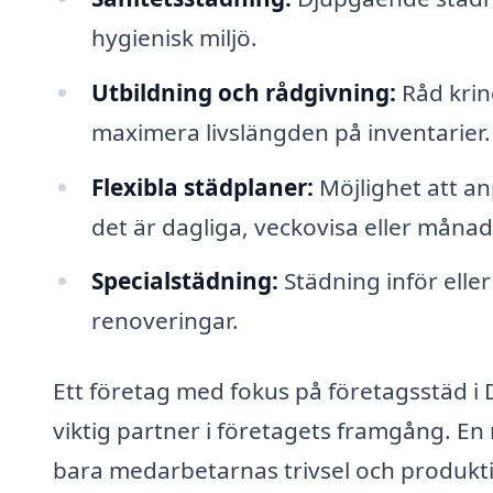
hygienisk miljö.
Utbildning och rådgivning:
Råd kring
maximera livslängden på inventarier.
Flexibla städplaner:
Möjlighet att an
det är dagliga, veckovisa eller månads
Specialstädning:
Städning inför elle
renoveringar.
Ett företag med fokus på företagsstäd i 
viktig partner i företagets framgång. En
bara medarbetarnas trivsel och produkti