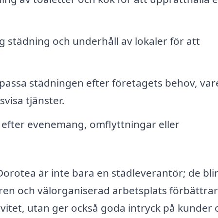
 städning och underhåll av lokaler för att
passa städningen efter företagets behov, vare
visa tjänster.
r efter evenemang, omflyttningar eller
Dorotea är inte bara en städleverantör; de bli
 ren och välorganiserad arbetsplats förbättrar
vitet, utan ger också goda intryck på kunder 