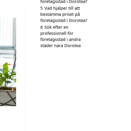
företagsstäd i Dorotea?
5
Vad hjälper till att
bestämma priset på
företagsstäd i Dorotea?
6
Sök efter en
professionell för
företagsstäd i andra
städer nära Dorotea