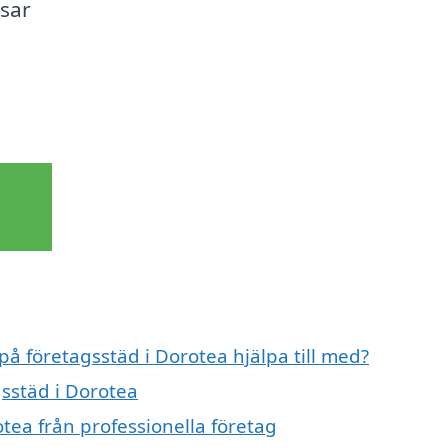
ssar
på företagsstäd i Dorotea hjälpa till med?
gsstäd i Dorotea
tea från professionella företag