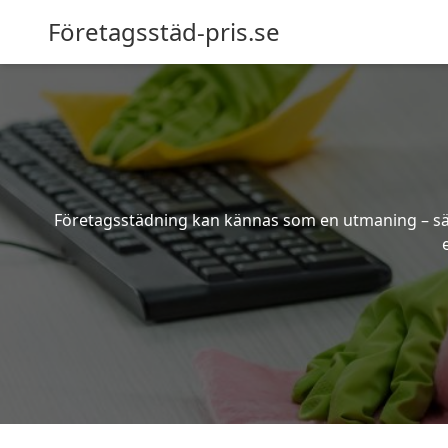
Företagsstäd-pris.se
Företagsstädning kan kännas som en utmaning – särsk