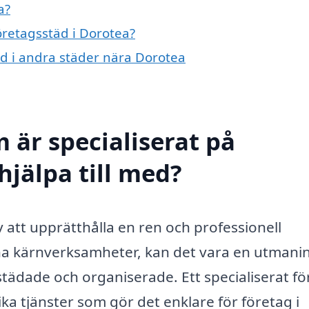
a?
företagsstäd i Dorotea?
täd i andra städer nära Dorotea
 är specialiserat på
hjälpa till med?
v att upprätthålla en ren och professionell
ina kärnverksamheter, kan det vara en utmanin
lstädade och organiserade. Ett specialiserat f
ka tjänster som gör det enklare för företag i