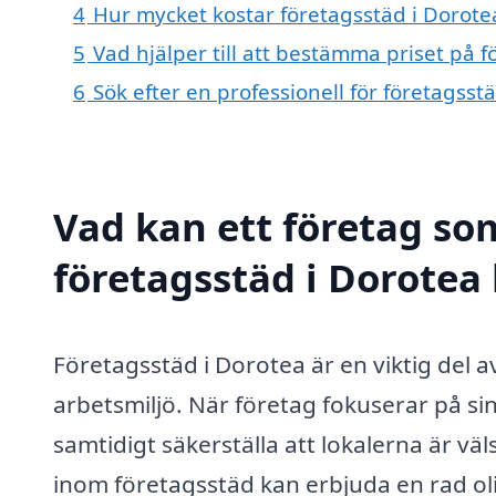
4
Hur mycket kostar företagsstäd i Dorote
5
Vad hjälper till att bestämma priset på 
6
Sök efter en professionell för företagss
Vad kan ett företag som
företagsstäd i Dorotea 
Företagsstäd i Dorotea är en viktig del a
arbetsmiljö. När företag fokuserar på s
samtidigt säkerställa att lokalerna är vä
inom företagsstäd kan erbjuda en rad oli