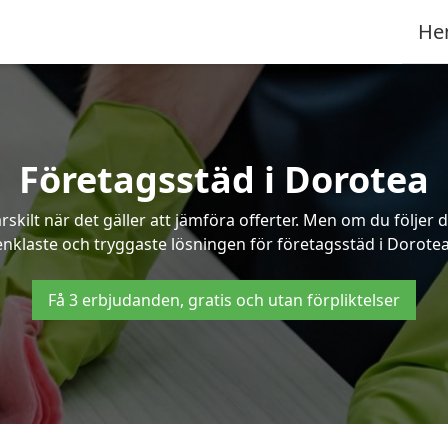
He
Företagsstäd i Dorotea
ilt när det gäller att jämföra offerter. Men om du följer 
enklaste och tryggaste lösningen för företagsstäd i Dorotea
Få 3 erbjudanden, gratis och utan förpliktelser