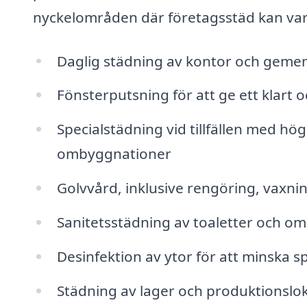
nyckelområden där företagsstäd kan vara 
Daglig städning av kontor och ge
Fönsterputsning för att ge ett klart 
Specialstädning vid tillfällen med h
ombyggnationer
Golvvård, inklusive rengöring, vaxni
Sanitetsstädning av toaletter och om
Desinfektion av ytor för att minska
Städning av lager och produktionsloka