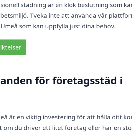
essionell städning är en klok beslutning som ka
arbetsmiljö. Tveka inte att använda vår plattfo
 i Umeå som kan uppfylla just dina behov.
iktelser
danden för företagsstäd i
eå är en viktig investering för att hålla ditt k
t om du driver ett litet företag eller har en sto