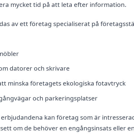
ra mycket tid på att leta efter information.
as av ett företag specialiserat på företagsstä
möbler
om datorer och skrivare
 att minska företagets ekologiska fotavtryck
 gångvägar och parkeringsplatser
 i erbjudandena kan företag som är intressera
avsett om de behöver en engångsinsats eller e