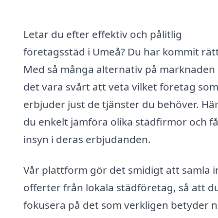
Letar du efter effektiv och pålitlig
företagsstäd i Umeå? Du har kommit rätt
Med så många alternativ på marknaden
det vara svårt att veta vilket företag so
erbjuder just de tjänster du behöver. Hä
du enkelt jämföra olika städfirmor och f
insyn i deras erbjudanden.
Vår plattform gör det smidigt att samla i
offerter från lokala städföretag, så att d
fokusera på det som verkligen betyder 