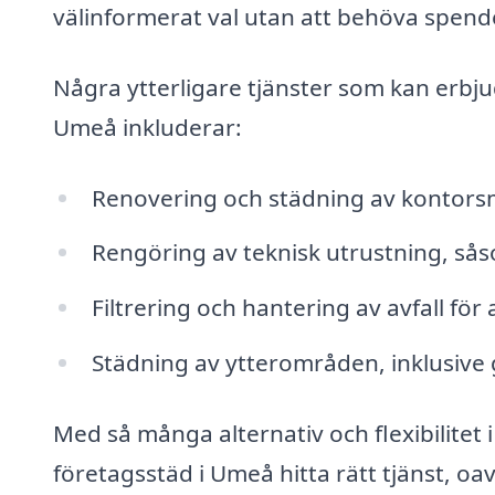
välinformerat val utan att behöva spende
Några ytterligare tjänster som kan erbjud
Umeå inkluderar:
Renovering och städning av kontors
Rengöring av teknisk utrustning, sås
Filtrering och hantering av avfall för
Städning av ytterområden, inklusive
Med så många alternativ och flexibilitet
företagsstäd i Umeå hitta rätt tjänst, o