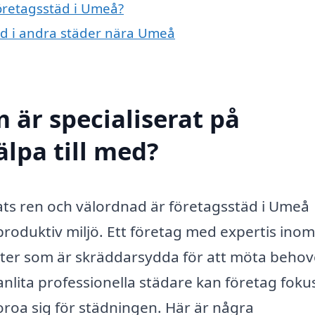
företagsstäd i Umeå?
täd i andra städer nära Umeå
 är specialiserat på
lpa till med?
lats ren och välordnad är företagsstäd i Umeå
roduktiv miljö. Ett företag med expertis inom
ster som är skräddarsydda för att möta beho
anlita professionella städare kan företag foku
roa sig för städningen. Här är några