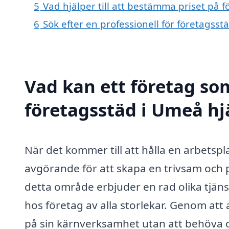
5
Vad hjälper till att bestämma priset på 
6
Sök efter en professionell för företagss
Vad kan ett företag som
företagsstäd i Umeå hjä
När det kommer till att hålla en arbetsp
avgörande för att skapa en trivsam och p
detta område erbjuder en rad olika tjän
hos företag av alla storlekar. Genom att 
på sin kärnverksamhet utan att behöva o