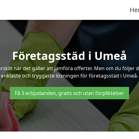
He
Företagsstäd i Umeå
ilt när det gäller att jämföra offerter. Men om du följer 
enklaste och tryggaste lösningen för företagsstäd i Umeå.
Få 3 erbjudanden, gratis och utan förpliktelser