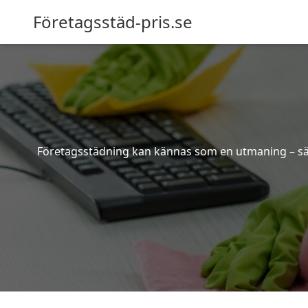
Företagsstäd-pris.se
Företagsstädning kan kännas som en utmaning – särsk