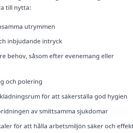
till nytta:
mensamma utrymmen
och inbjudande intryck
ögre behov, såsom efter evenemang eller
ng och polering
klädningsrum för att säkerställa god hygien
 spridningen av smittsamma sjukdomar
ler för att hålla arbetsmiljön säker och effekt