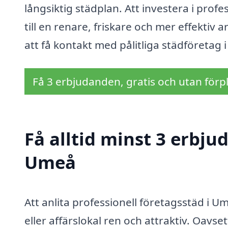
långsiktig städplan. Att investera i prof
till en renare, friskare och mer effektiv 
att få kontakt med pålitliga städföretag
Få 3 erbjudanden, gratis och utan förpl
Få alltid minst 3 erbju
Umeå
Att anlita professionell företagsstäd i Um
eller affärslokal ren och attraktiv. Oavset