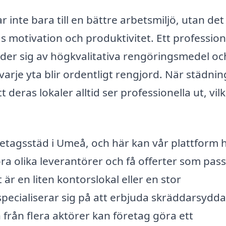
r inte bara till en bättre arbetsmiljö, utan det
s motivation och produktivitet. Ett profession
der sig av högkvalitativa rengöringsmedel oc
varje yta blir ordentligt rengjord. När städni
t deras lokaler alltid ser professionella ut, vil
företagsstäd i Umeå, och här kan vår plattform 
mföra olika leverantörer och få offerter som pas
r en liten kontorslokal eller en stor
pecialiserar sig på att erbjuda skräddarsydda
från flera aktörer kan företag göra ett