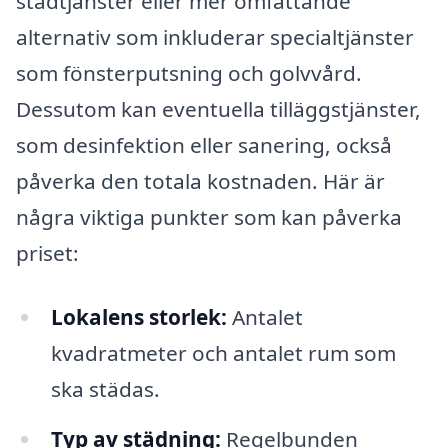
städtjänster eller mer omfattande
alternativ som inkluderar specialtjänster
som fönsterputsning och golvvård.
Dessutom kan eventuella tilläggstjänster,
som desinfektion eller sanering, också
påverka den totala kostnaden. Här är
några viktiga punkter som kan påverka
priset:
Lokalens storlek:
Antalet
kvadratmeter och antalet rum som
ska städas.
Typ av städning:
Regelbunden