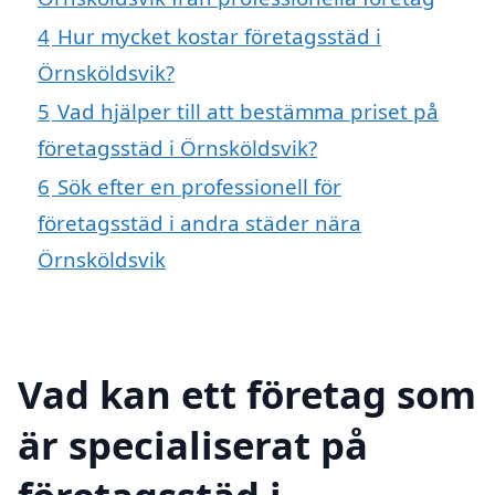
4
Hur mycket kostar företagsstäd i
Örnsköldsvik?
5
Vad hjälper till att bestämma priset på
företagsstäd i Örnsköldsvik?
6
Sök efter en professionell för
företagsstäd i andra städer nära
Örnsköldsvik
Vad kan ett företag som
är specialiserat på