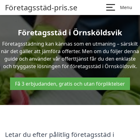
Företagsstäd-pris.se
Menu
Företagsstäd i Örnsköldsvik
Företagsstädning kan kännas som en utmaning – särskilt
när det gäller att jämföra offerter. Men om du följer denna
guide och använder vår offerttjänst får du den enklaste
och tryggaste lösningen för företagsstäd i Örnsköldsvik.
Få 3 erbjudanden, gratis och utan förpliktelser
Letar du efter pålitlig företagsstäd i