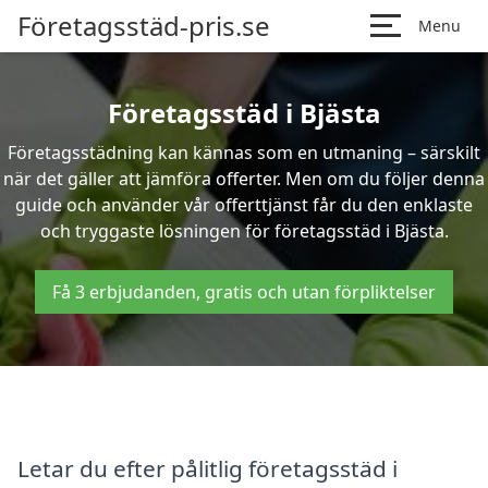
Företagsstäd-pris.se
Menu
Företagsstäd i Bjästa
Företagsstädning kan kännas som en utmaning – särskilt
när det gäller att jämföra offerter. Men om du följer denna
guide och använder vår offerttjänst får du den enklaste
och tryggaste lösningen för företagsstäd i Bjästa.
Få 3 erbjudanden, gratis och utan förpliktelser
Letar du efter pålitlig företagsstäd i