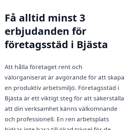
Få alltid minst 3
erbjudanden för
företagsstäd i Bjästa
Att hålla företaget rent och
välorganiserat är avgörande för att skapa
en produktiv arbetsmiljö. Företagsstäd i
Bjästa är ett viktigt steg för att säkerställa
att din verksamhet känns välkomnande
och professionell. En ren arbetsplats
bidrar inte bara till ökad trivsel för de