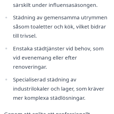
särskilt under influensasäsongen.
Städning av gemensamma utrymmen
såsom toaletter och kök, vilket bidrar
till trivsel.
Enstaka städtjänster vid behov, som
vid evenemang eller efter
renoveringar.
Specialiserad städning av
industrilokaler och lager, som kräver
mer komplexa städlösningar.
Genom att anlita ett professionellt