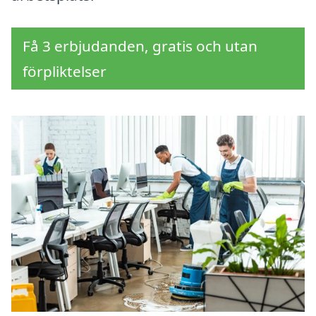
Få 3 erbjudanden, gratis och utan
förpliktelser