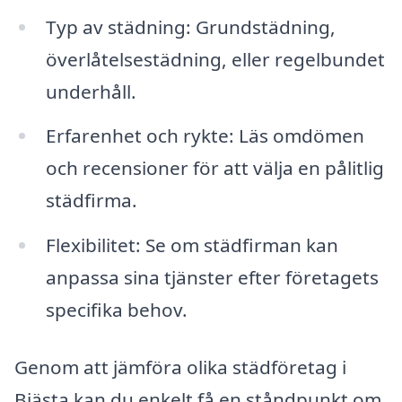
Typ av städning: Grundstädning,
överlåtelsestädning, eller regelbundet
underhåll.
Erfarenhet och rykte: Läs omdömen
och recensioner för att välja en pålitlig
städfirma.
Flexibilitet: Se om städfirman kan
anpassa sina tjänster efter företagets
specifika behov.
Genom att jämföra olika städföretag i
Bjästa kan du enkelt få en ståndpunkt om