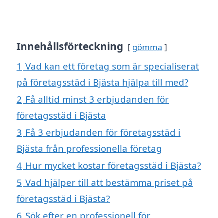
Innehållsförteckning
gömma
1
Vad kan ett företag som är specialiserat
på företagsstäd i Bjästa hjälpa till med?
2
Få alltid minst 3 erbjudanden för
företagsstäd i Bjästa
3
Få 3 erbjudanden för företagsstäd i
Bjästa från professionella företag
4
Hur mycket kostar företagsstäd i Bjästa?
5
Vad hjälper till att bestämma priset på
företagsstäd i Bjästa?
6
Sök efter en professionell för