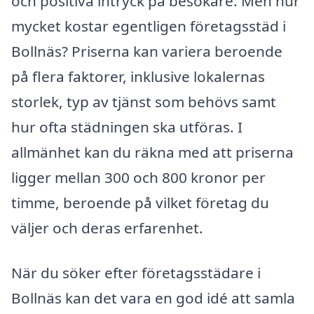
och positiva intryck på besökare. Men hur
mycket kostar egentligen företagsstäd i
Bollnäs? Priserna kan variera beroende
på flera faktorer, inklusive lokalernas
storlek, typ av tjänst som behövs samt
hur ofta städningen ska utföras. I
allmänhet kan du räkna med att priserna
ligger mellan 300 och 800 kronor per
timme, beroende på vilket företag du
väljer och deras erfarenhet.
När du söker efter företagsstädare i
Bollnäs kan det vara en god idé att samla