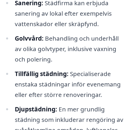
Sanering:
Städfirma kan erbjuda
sanering av lokal efter exempelvis
vattenskador eller skräpfynd.
Golvvård:
Behandling och underhåll
av olika golvtyper, inklusive vaxning
och polering.
Tillfällig städning:
Specialiserade
enstaka städningar inför evenemang
eller efter större renoveringar.
Djupstädning:
En mer grundlig
städning som inkluderar rengöring av
svåråtkomliga områden, luftkanaler