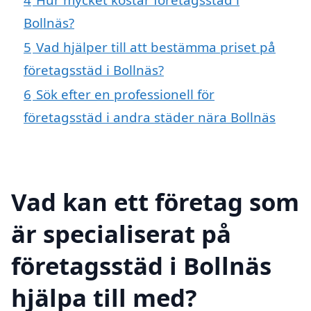
Bollnäs?
5
Vad hjälper till att bestämma priset på
företagsstäd i Bollnäs?
6
Sök efter en professionell för
företagsstäd i andra städer nära Bollnäs
Vad kan ett företag som
är specialiserat på
företagsstäd i Bollnäs
hjälpa till med?