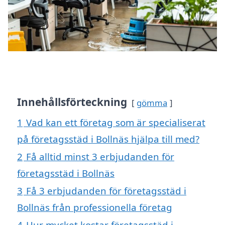
Innehållsförteckning
gömma
1
Vad kan ett företag som är specialiserat
på företagsstäd i Bollnäs hjälpa till med?
2
Få alltid minst 3 erbjudanden för
företagsstäd i Bollnäs
3
Få 3 erbjudanden för företagsstäd i
Bollnäs från professionella företag
4
Hur mycket kostar företagsstäd i