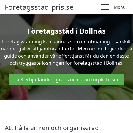
Företagsstäd-pris.se
Menu
Företagsstäd i Bollnäs
Företagsstädning kan kännas som en utmaning – särskilt
när det gäller att jämföra offerter. Men om du följer denna
guide och använder vår offerttjänst får du den enklaste
och tryggaste lösningen för företagsstäd i Bollnäs.
Få 3 erbjudanden, gratis och utan förpliktelser
Att hålla en ren och organiserad