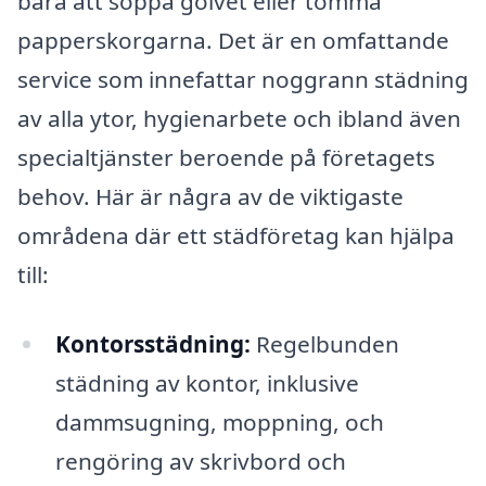
bara att soppa golvet eller tömma
papperskorgarna. Det är en omfattande
service som innefattar noggrann städning
av alla ytor, hygienarbete och ibland även
specialtjänster beroende på företagets
behov. Här är några av de viktigaste
områdena där ett städföretag kan hjälpa
till:
Kontorsstädning:
Regelbunden
städning av kontor, inklusive
dammsugning, moppning, och
rengöring av skrivbord och