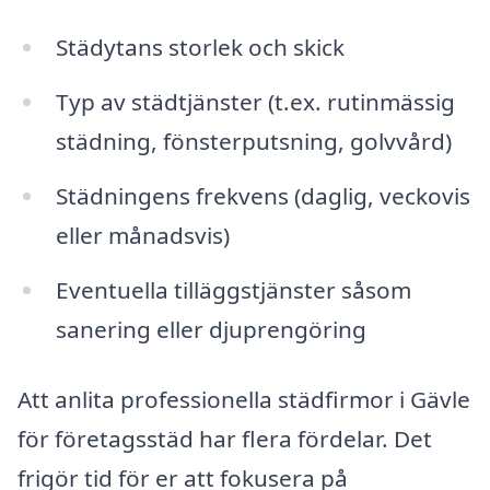
Städytans storlek och skick
Typ av städtjänster (t.ex. rutinmässig
städning, fönsterputsning, golvvård)
Städningens frekvens (daglig, veckovis
eller månadsvis)
Eventuella tilläggstjänster såsom
sanering eller djuprengöring
Att anlita professionella städfirmor i Gävle
för företagsstäd har flera fördelar. Det
frigör tid för er att fokusera på