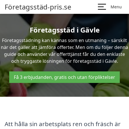
Företagsstäd-pris.se
Menu
Företagsstäd i Gävle
Företagsstädning kan kännas som en utmaning – särskilt
när det gäller att jämföra offerter. Men om du följer denna
guide och använder vår offerttjänst får du den enklaste
och tryggaste lösningen för företagsstäd i Gävle.
Få 3 erbjudanden, gratis och utan förpliktelser
Att hålla sin arbetsplats ren och fräsch är