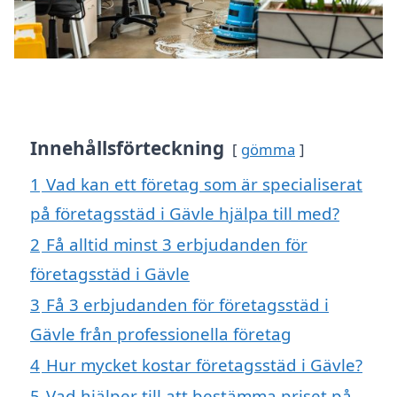
Innehållsförteckning
gömma
1
Vad kan ett företag som är specialiserat
på företagsstäd i Gävle hjälpa till med?
2
Få alltid minst 3 erbjudanden för
företagsstäd i Gävle
3
Få 3 erbjudanden för företagsstäd i
Gävle från professionella företag
4
Hur mycket kostar företagsstäd i Gävle?
5
Vad hjälper till att bestämma priset på