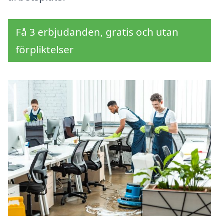
Få 3 erbjudanden, gratis och utan
förpliktelser