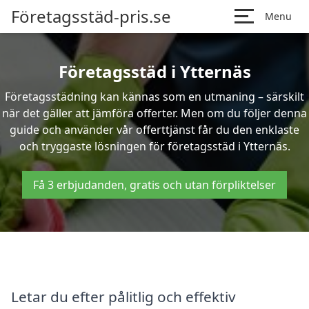
Företagsstäd-pris.se
Menu
Företagsstäd i Ytternäs
Företagsstädning kan kännas som en utmaning – särskilt
när det gäller att jämföra offerter. Men om du följer denna
guide och använder vår offerttjänst får du den enklaste
och tryggaste lösningen för företagsstäd i Ytternäs.
Få 3 erbjudanden, gratis och utan förpliktelser
Letar du efter pålitlig och effektiv