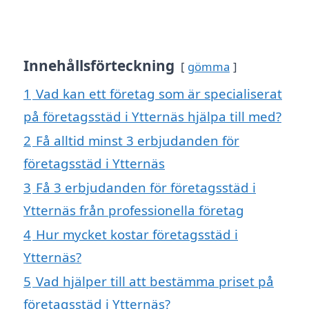
Innehållsförteckning
gömma
1
Vad kan ett företag som är specialiserat
på företagsstäd i Ytternäs hjälpa till med?
2
Få alltid minst 3 erbjudanden för
företagsstäd i Ytternäs
3
Få 3 erbjudanden för företagsstäd i
Ytternäs från professionella företag
4
Hur mycket kostar företagsstäd i
Ytternäs?
5
Vad hjälper till att bestämma priset på
företagsstäd i Ytternäs?