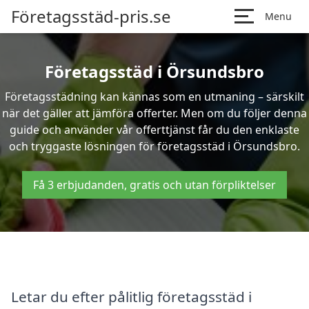
Företagsstäd-pris.se
Menu
Företagsstäd i Örsundsbro
Företagsstädning kan kännas som en utmaning – särskilt
när det gäller att jämföra offerter. Men om du följer denna
guide och använder vår offerttjänst får du den enklaste
och tryggaste lösningen för företagsstäd i Örsundsbro.
Få 3 erbjudanden, gratis och utan förpliktelser
Letar du efter pålitlig företagsstäd i