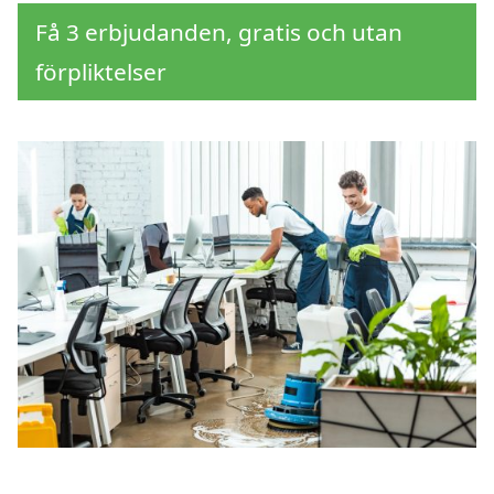
Få 3 erbjudanden, gratis och utan
förpliktelser