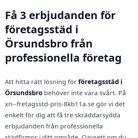
Få 3 erbjudanden för
företagsstäd i
Örsundsbro från
professionella företag
Att hitta rätt lösning för
företagsstäd i
Örsundsbro
behöver inte vara svårt. På
xn--fretagsstd-pris-8kb11a.se gör vi det
enkelt för dig att få tre skräddarsydda
erbjudanden från professionella
städfirmor i ditt område. Oavsett om du