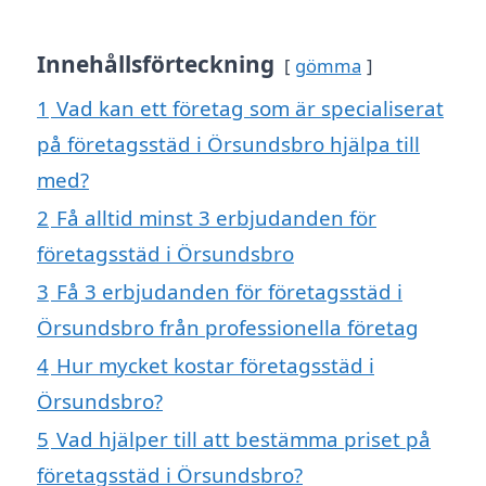
Innehållsförteckning
gömma
1
Vad kan ett företag som är specialiserat
på företagsstäd i Örsundsbro hjälpa till
med?
2
Få alltid minst 3 erbjudanden för
företagsstäd i Örsundsbro
3
Få 3 erbjudanden för företagsstäd i
Örsundsbro från professionella företag
4
Hur mycket kostar företagsstäd i
Örsundsbro?
5
Vad hjälper till att bestämma priset på
företagsstäd i Örsundsbro?