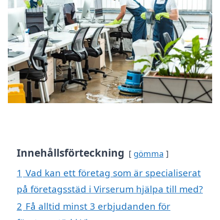
Innehållsförteckning
gömma
1
Vad kan ett företag som är specialiserat
på företagsstäd i Virserum hjälpa till med?
2
Få alltid minst 3 erbjudanden för