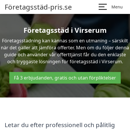
Företagsstäd-pris.se
Menu
Företagsstäd i Virserum
Företagsstädning kan kännas som en utmaning – särskilt
när det gäller att jämföra offerter. Men om du följer denna
guide och använder vår offerttjänst får du den enklaste
och tryggaste lösningen för företagsstäd i Virserum.
Få 3 erbjudanden, gratis och utan förpliktelser
Letar du efter professionell och pålitlig