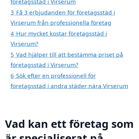
företagsstäd i Virserum
3
Få 3 erbjudanden för företagsstäd i
Virserum från professionella företag
4
Hur mycket kostar företagsstäd i
Virserum?
5
Vad hjälper till att bestämma priset på
företagsstäd i Virserum?
6
Sök efter en professionell för
företagsstäd i andra städer nära Virserum
Vad kan ett företag som
är specialiserat på