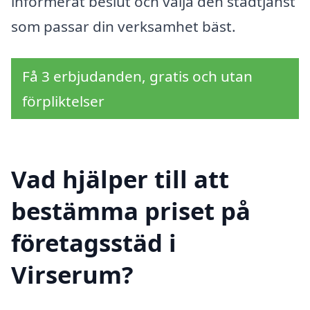
informerat beslut och välja den städtjänst
som passar din verksamhet bäst.
Få 3 erbjudanden, gratis och utan
förpliktelser
Vad hjälper till att
bestämma priset på
företagsstäd i
Virserum?