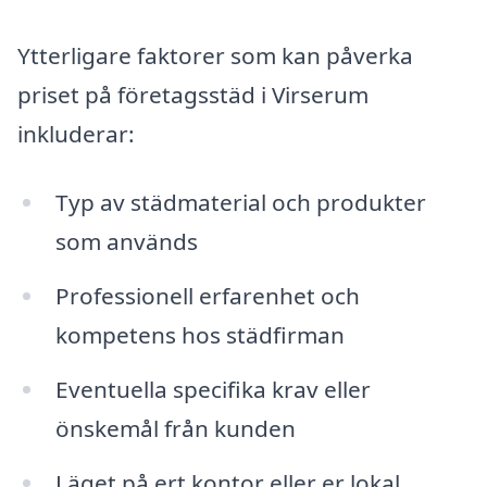
Ytterligare faktorer som kan påverka
priset på företagsstäd i Virserum
inkluderar:
Typ av städmaterial och produkter
som används
Professionell erfarenhet och
kompetens hos städfirman
Eventuella specifika krav eller
önskemål från kunden
Läget på ert kontor eller er lokal