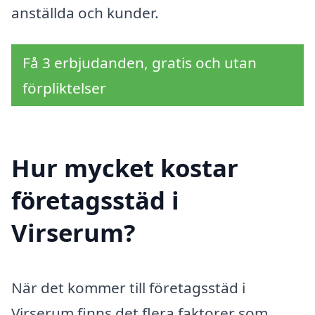
anställda och kunder.
Få 3 erbjudanden, gratis och utan
förpliktelser
Hur mycket kostar
företagsstäd i
Virserum?
När det kommer till företagsstäd i
Virserum finns det flera faktorer som