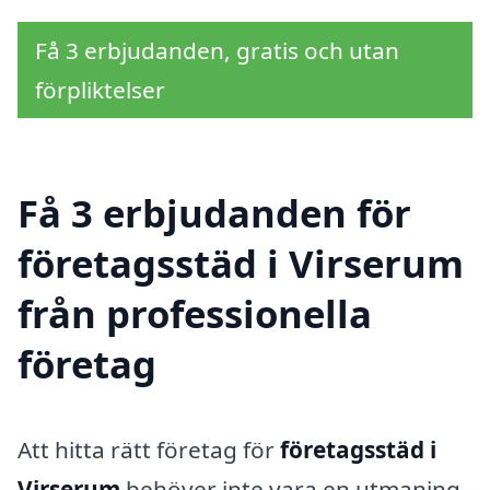
Få 3 erbjudanden, gratis och utan
förpliktelser
Få 3 erbjudanden för
företagsstäd i Virserum
från professionella
företag
Att hitta rätt företag för
företagsstäd i
Virserum
behöver inte vara en utmaning.