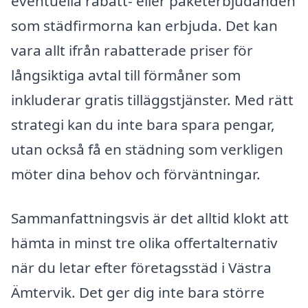
eventuella rabatt- eller paketerbjudanden
som städfirmorna kan erbjuda. Det kan
vara allt ifrån rabatterade priser för
långsiktiga avtal till förmåner som
inkluderar gratis tilläggstjänster. Med rätt
strategi kan du inte bara spara pengar,
utan också få en städning som verkligen
möter dina behov och förväntningar.
Sammanfattningsvis är det alltid klokt att
hämta in minst tre olika offertalternativ
när du letar efter företagsstäd i Västra
Ämtervik. Det ger dig inte bara större