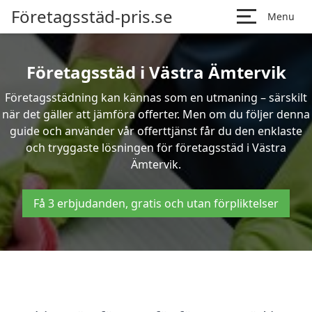
Företagsstäd-pris.se
Menu
Företagsstäd i Västra Ämtervik
Företagsstädning kan kännas som en utmaning – särskilt
när det gäller att jämföra offerter. Men om du följer denna
guide och använder vår offerttjänst får du den enklaste
och tryggaste lösningen för företagsstäd i Västra
Ämtervik.
Få 3 erbjudanden, gratis och utan förpliktelser