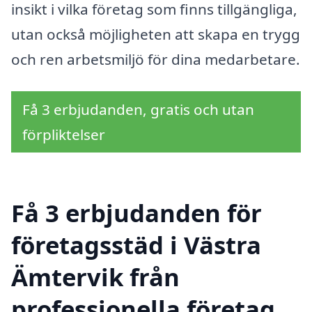
insikt i vilka företag som finns tillgängliga,
utan också möjligheten att skapa en trygg
och ren arbetsmiljö för dina medarbetare.
Få 3 erbjudanden, gratis och utan
förpliktelser
Få 3 erbjudanden för
företagsstäd i Västra
Ämtervik från
professionella företag