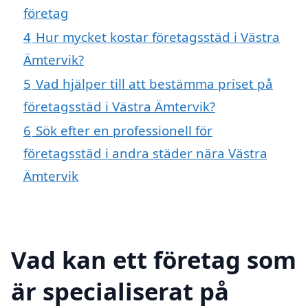
företag
4
Hur mycket kostar företagsstäd i Västra
Ämtervik?
5
Vad hjälper till att bestämma priset på
företagsstäd i Västra Ämtervik?
6
Sök efter en professionell för
företagsstäd i andra städer nära Västra
Ämtervik
Vad kan ett företag som
är specialiserat på