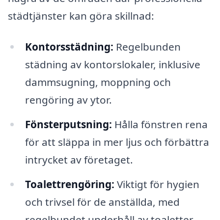
städtjänster kan göra skillnad:
Kontorsstädning:
Regelbunden
städning av kontorslokaler, inklusive
dammsugning, moppning och
rengöring av ytor.
Fönsterputsning:
Hålla fönstren rena
för att släppa in mer ljus och förbättra
intrycket av företaget.
Toalettrengöring:
Viktigt för hygien
och trivsel för de anställda, med
regelbundet underhåll av toaletter