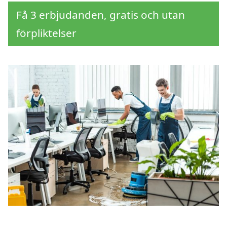
Få 3 erbjudanden, gratis och utan
förpliktelser