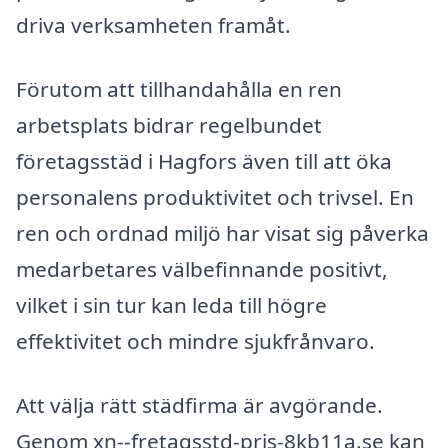
driva verksamheten framåt.
Förutom att tillhandahålla en ren
arbetsplats bidrar regelbundet
företagsstäd i Hagfors även till att öka
personalens produktivitet och trivsel. En
ren och ordnad miljö har visat sig påverka
medarbetares välbefinnande positivt,
vilket i sin tur kan leda till högre
effektivitet och mindre sjukfrånvaro.
Att välja rätt städfirma är avgörande.
Genom xn--fretagsstd-pris-8kb11a.se kan