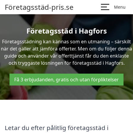
Företagsstäd-pris.se
Menu
Företagsstäd i Hagfors
Företagsstädning kan kännas som en utmaning – särskilt
när det gäller att jämföra offerter. Men om du följer denna
guide och använder vår offerttjänst får du den enklaste
och tryggaste lösningen för företagsstäd i Hagfors.
Få 3 erbjudanden, gratis och utan förpliktelser
Letar du efter pålitlig företagsstäd i