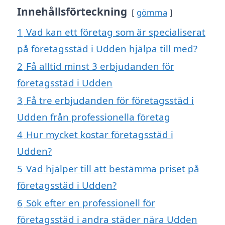
Innehållsförteckning
gömma
1
Vad kan ett företag som är specialiserat
på företagsstäd i Udden hjälpa till med?
2
Få alltid minst 3 erbjudanden för
företagsstäd i Udden
3
Få tre erbjudanden för företagsstäd i
Udden från professionella företag
4
Hur mycket kostar företagsstäd i
Udden?
5
Vad hjälper till att bestämma priset på
företagsstäd i Udden?
6
Sök efter en professionell för
företagsstäd i andra städer nära Udden