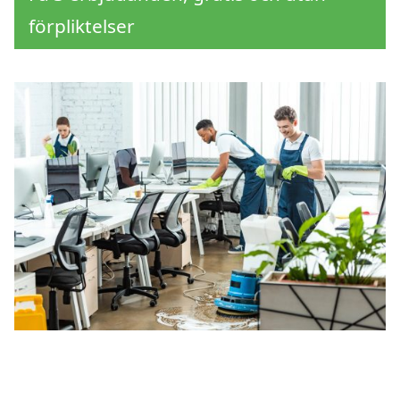
förpliktelser