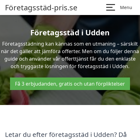
Företagsstäd-pris.se
Menu
Företagsstäd i Udden
Företagsstädning kan kännas som en utmaning – särskilt
när det gäller att jämföra offerter. Men om du följer denna
guide och använder vår offerttjänst får du den enklaste
och tryggaste lösningen för företagsstäd i Udden.
Få 3 erbjudanden, gratis och utan förpliktelser
Letar du efter företagsstäd i Udden? Då