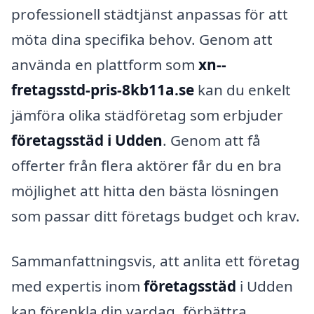
professionell städtjänst anpassas för att
möta dina specifika behov. Genom att
använda en plattform som
xn--
fretagsstd-pris-8kb11a.se
kan du enkelt
jämföra olika städföretag som erbjuder
företagsstäd i Udden
. Genom att få
offerter från flera aktörer får du en bra
möjlighet att hitta den bästa lösningen
som passar ditt företags budget och krav.
Sammanfattningsvis, att anlita ett företag
med expertis inom
företagsstäd
i Udden
kan förenkla din vardag, förbättra