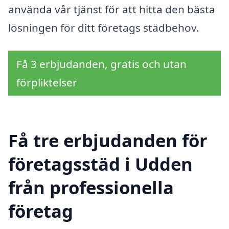
använda vår tjänst för att hitta den bästa
lösningen för ditt företags städbehov.
Få 3 erbjudanden, gratis och utan
förpliktelser
Få tre erbjudanden för
företagsstäd i Udden
från professionella
företag