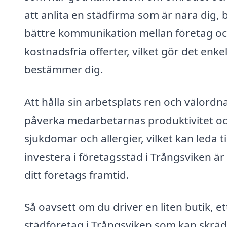
att anlita en städfirma som är nära dig, b
bättre kommunikation mellan företag oc
kostnadsfria offerter, vilket gör det enke
bestämmer dig.
Att hålla sin arbetsplats ren och välordna
påverka medarbetarnas produktivitet och
sjukdomar och allergier, vilket kan leda t
investera i företagsstäd i Trångsviken är
ditt företags framtid.
Så oavsett om du driver en liten butik, e
städföretag i Trångsviken som kan skräd