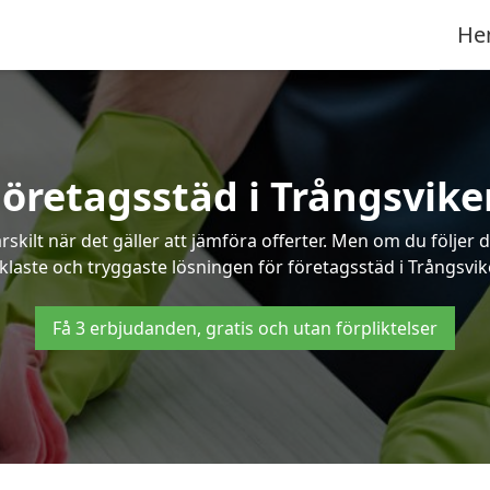
He
Företagsstäd i Trångsvike
ilt när det gäller att jämföra offerter. Men om du följer 
klaste och tryggaste lösningen för företagsstäd i Trångsvik
Få 3 erbjudanden, gratis och utan förpliktelser