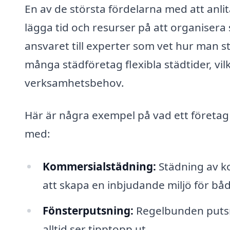
En av de största fördelarna med att anlita
lägga tid och resurser på att organisera 
ansvaret till experter som vet hur man 
många städföretag flexibla städtider, vil
verksamhetsbehov.
Här är några exempel på vad ett företag 
med:
Kommersialstädning:
Städning av ko
att skapa en inbjudande miljö för bå
Fönsterputsning:
Regelbunden putsnin
alltid ser tipptopp ut.