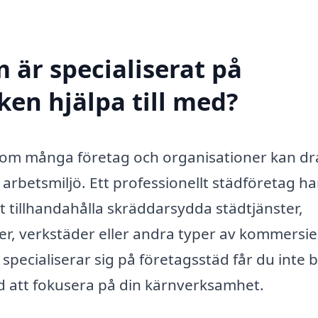
 är specialiserat på
ken hjälpa till med?
 som många företag och organisationer kan dr
 arbetsmiljö. Ett professionellt städföretag h
 tillhandahålla skräddarsydda städtjänster,
r, verkstäder eller andra typer av kommersie
 specialiserar sig på företagsstäd får du inte 
id att fokusera på din kärnverksamhet.