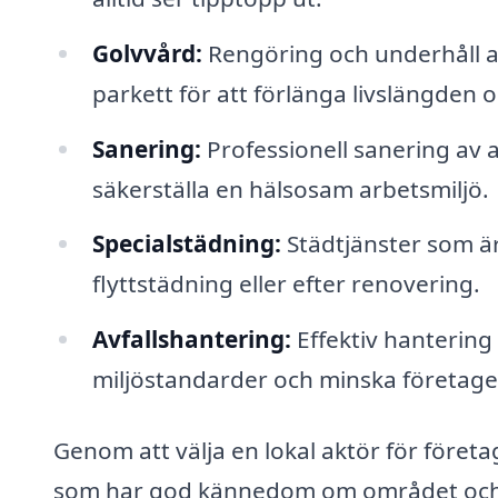
Golvvård:
Rengöring och underhåll av
parkett för att förlänga livslängden 
Sanering:
Professionell sanering av a
säkerställa en hälsosam arbetsmiljö.
Specialstädning:
Städtjänster som är
flyttstädning eller efter renovering.
Avfallshantering:
Effektiv hantering a
miljöstandarder och minska företaget
Genom att välja en lokal aktör för föret
som har god kännedom om området och de