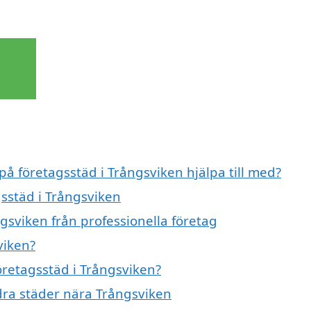
på företagsstäd i Trångsviken hjälpa till med?
gsstäd i Trångsviken
gsviken från professionella företag
viken?
företagsstäd i Trångsviken?
ndra städer nära Trångsviken