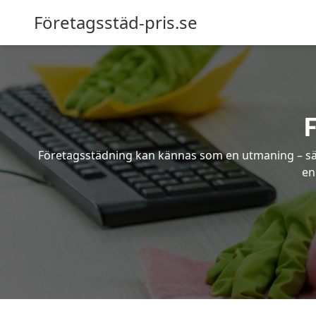
Företagsstäd-pris.se
Företagsstädning kan kännas som en utmaning – särsk
en