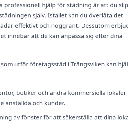
 professionell hjälp för städning är att du sli
städningen själv. Istället kan du överlåta det
städar effektivt och noggrant. Dessutom erbju
ket innebär att de kan anpassa sig efter dina
som utför företagsstäd i Trångsviken kan hjälp
ntor, butiker och andra kommersiella lokaler 
de anställda och kunder.
g av fönster för att säkerställa att dina lok