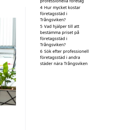
professionella företag
4
Hur mycket kostar
företagsstäd i
Trångsviken?
5
Vad hjälper till att
bestämma priset på
företagsstäd i
Trångsviken?
6
Sök efter professionell
företagsstäd i andra
städer nära Trångsviken