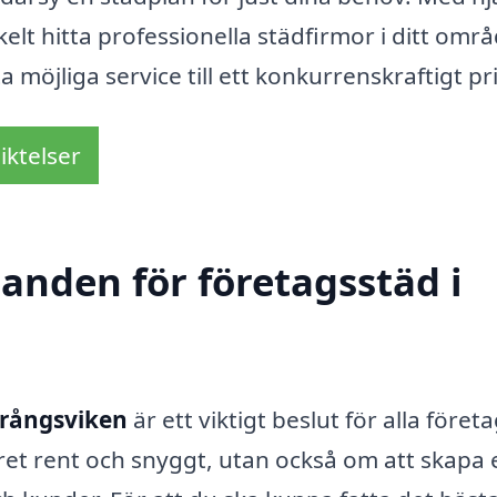
elt hitta professionella städfirmor i ditt omr
 möjliga service till ett konkurrenskraftigt pri
iktelser
danden för företagsstäd i
Trångsviken
är ett viktigt beslut för alla föret
ret rent och snyggt, utan också om att skapa 