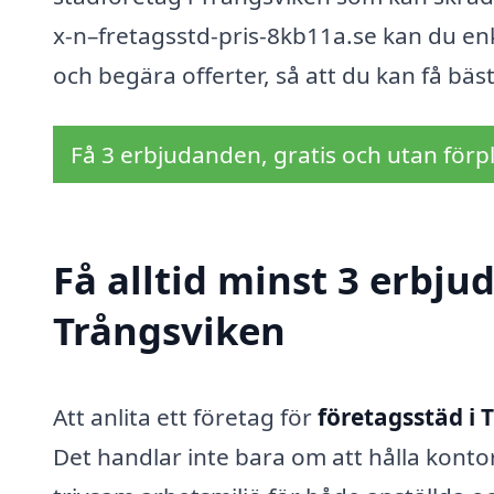
x-n–fretagsstd-pris-8kb11a.se kan du enk
och begära offerter, så att du kan få bästa
Få 3 erbjudanden, gratis och utan förpl
Få alltid minst 3 erbju
Trångsviken
Att anlita ett företag för
företagsstäd i 
Det handlar inte bara om att hålla konto