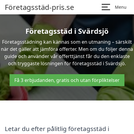
Företagsstäd-pris.se
Menu
Företagsstäd i Svärdsjö
Företagsstädning kan kännas som en utmaning – särskilt
när det gäller att jämföra offerter. Men om du följer denna
guide och använder vår offerttjänst får du den enklaste
och tryggaste lösningen för företagsstäd i Svärdsjö.
Få 3 erbjudanden, gratis och utan förpliktelser
Letar du efter pålitlig företagsstäd i