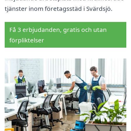
tjänster inom företagsstäd i Svärdsjö.
Få 3 erbjudanden, gratis och utan
förpliktelser