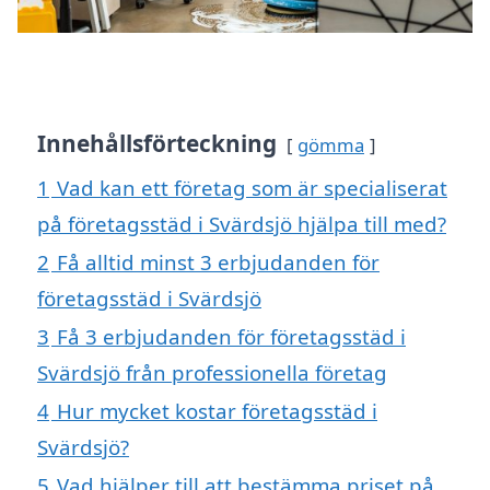
Innehållsförteckning
gömma
1
Vad kan ett företag som är specialiserat
på företagsstäd i Svärdsjö hjälpa till med?
2
Få alltid minst 3 erbjudanden för
företagsstäd i Svärdsjö
3
Få 3 erbjudanden för företagsstäd i
Svärdsjö från professionella företag
4
Hur mycket kostar företagsstäd i
Svärdsjö?
5
Vad hjälper till att bestämma priset på