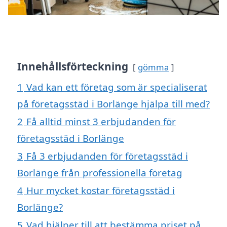
Innehållsförteckning
gömma
1
Vad kan ett företag som är specialiserat
på företagsstäd i Borlänge hjälpa till med?
2
Få alltid minst 3 erbjudanden för
företagsstäd i Borlänge
3
Få 3 erbjudanden för företagsstäd i
Borlänge från professionella företag
4
Hur mycket kostar företagsstäd i
Borlänge?
5
Vad hjälper till att bestämma priset på