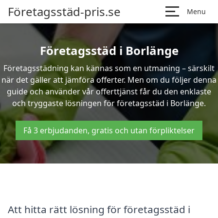
Företagsstäd-pris.se
Menu
Företagsstäd i Borlänge
Företagsstädning kan kännas som en utmaning – särskilt
när det gäller att jämföra offerter. Men om du följer denna
guide och använder vår offerttjänst får du den enklaste
och tryggaste lösningen för företagsstäd i Borlänge.
Få 3 erbjudanden, gratis och utan förpliktelser
Att hitta rätt lösning för företagsstäd i