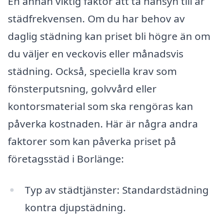
En annan viktig faktor att ta hänsyn till är
städfrekvensen. Om du har behov av
daglig städning kan priset bli högre än om
du väljer en veckovis eller månadsvis
städning. Också, speciella krav som
fönsterputsning, golvvård eller
kontorsmaterial som ska rengöras kan
påverka kostnaden. Här är några andra
faktorer som kan påverka priset på
företagsstäd i Borlänge:
Typ av städtjänster: Standardstädning
kontra djupstädning.