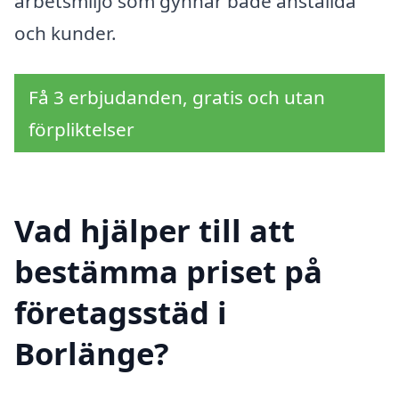
arbetsmiljö som gynnar både anställda
och kunder.
Få 3 erbjudanden, gratis och utan
förpliktelser
Vad hjälper till att
bestämma priset på
företagsstäd i
Borlänge?