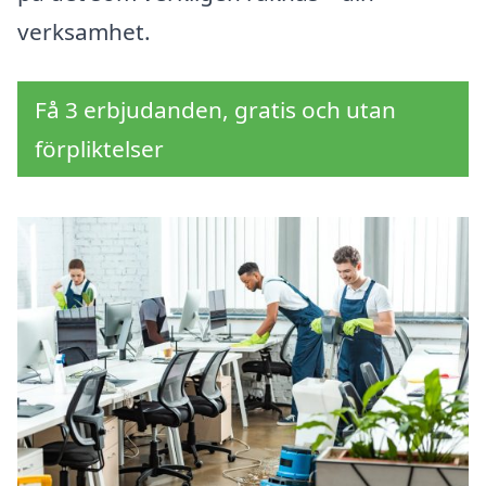
verksamhet.
Få 3 erbjudanden, gratis och utan
förpliktelser