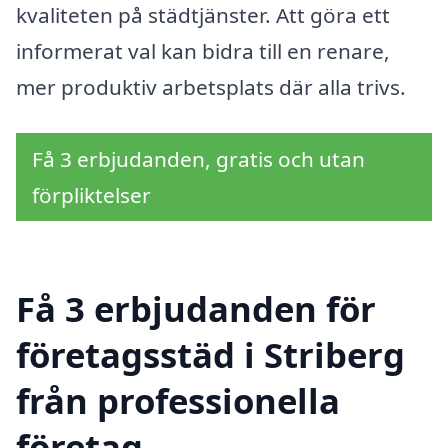
kvaliteten på städtjänster. Att göra ett
informerat val kan bidra till en renare,
mer produktiv arbetsplats där alla trivs.
Få 3 erbjudanden, gratis och utan
förpliktelser
Få 3 erbjudanden för
företagsstäd i Striberg
från professionella
företag