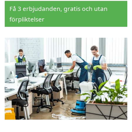
Få 3 erbjudanden, gratis och utan
förpliktelser