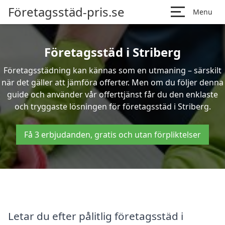
Företagsstäd-pris.se
Menu
Företagsstäd i Striberg
Företagsstädning kan kännas som en utmaning – särskilt
när det gäller att jämföra offerter. Men om du följer denna
guide och använder vår offerttjänst får du den enklaste
och tryggaste lösningen för företagsstäd i Striberg.
Få 3 erbjudanden, gratis och utan förpliktelser
Letar du efter pålitlig företagsstäd i