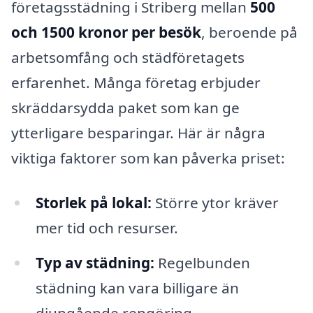
företagsstädning i Striberg mellan
500
och 1500 kronor per besök
, beroende på
arbetsomfång och städföretagets
erfarenhet. Många företag erbjuder
skräddarsydda paket som kan ge
ytterligare besparingar. Här är några
viktiga faktorer som kan påverka priset:
Storlek på lokal:
Större ytor kräver
mer tid och resurser.
Typ av städning:
Regelbunden
städning kan vara billigare än
djupgående rengöring.