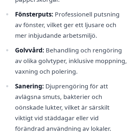
Fönsterputs:
Professionell putsning
av fönster, vilket ger ett ljusare och
mer inbjudande arbetsmiljö.
Golvvård:
Behandling och rengöring
av olika golvtyper, inklusive moppning,
vaxning och polering.
Sanering:
Djuprengöring för att
avlägsna smuts, bakterier och
oönskade lukter, vilket är särskilt
viktigt vid städdagar eller vid
förändrad användning av lokaler.