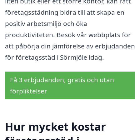
liten butik eller ett större kontor, kan rätt
företagsstädning bidra till att skapa en
positiv arbetsmiljö och öka
produktiviteten. Besök vår webbplats för
att påbörja din jämförelse av erbjudanden
för företagsstäd i Sörmjöle idag.
Få 3 erbjudanden, gratis och utan
förpliktelser
Hur mycket kostar