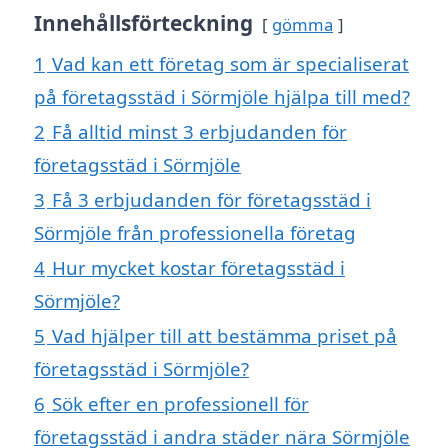
Innehållsförteckning
gömma
1
Vad kan ett företag som är specialiserat
på företagsstäd i Sörmjöle hjälpa till med?
2
Få alltid minst 3 erbjudanden för
företagsstäd i Sörmjöle
3
Få 3 erbjudanden för företagsstäd i
Sörmjöle från professionella företag
4
Hur mycket kostar företagsstäd i
Sörmjöle?
5
Vad hjälper till att bestämma priset på
företagsstäd i Sörmjöle?
6
Sök efter en professionell för
företagsstäd i andra städer nära Sörmjöle