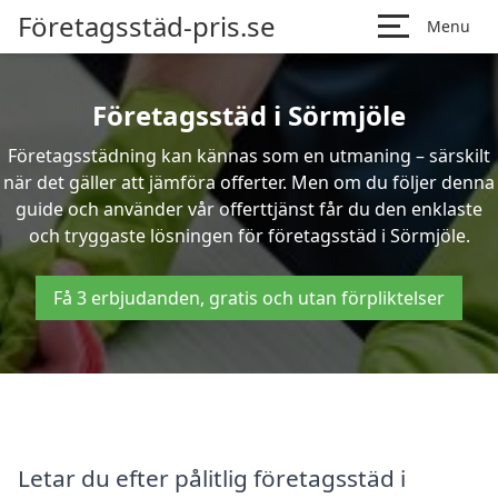
Företagsstäd-pris.se
Menu
Företagsstäd i Sörmjöle
Företagsstädning kan kännas som en utmaning – särskilt
när det gäller att jämföra offerter. Men om du följer denna
guide och använder vår offerttjänst får du den enklaste
och tryggaste lösningen för företagsstäd i Sörmjöle.
Få 3 erbjudanden, gratis och utan förpliktelser
Letar du efter pålitlig företagsstäd i