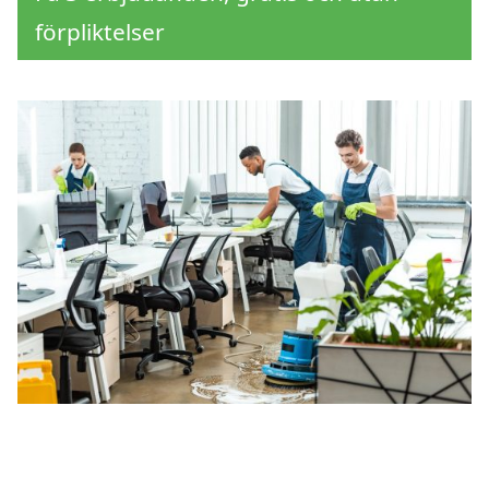
förpliktelser