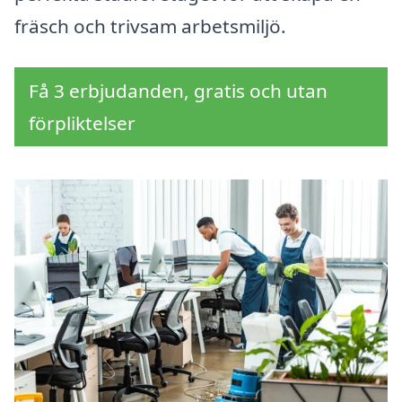
fräsch och trivsam arbetsmiljö.
Få 3 erbjudanden, gratis och utan
förpliktelser