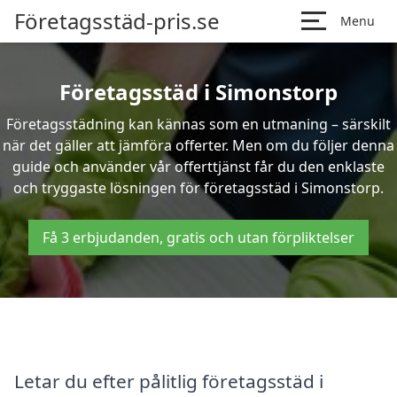
Företagsstäd-pris.se
Menu
Företagsstäd i Simonstorp
Företagsstädning kan kännas som en utmaning – särskilt
när det gäller att jämföra offerter. Men om du följer denna
guide och använder vår offerttjänst får du den enklaste
och tryggaste lösningen för företagsstäd i Simonstorp.
Få 3 erbjudanden, gratis och utan förpliktelser
Letar du efter pålitlig företagsstäd i