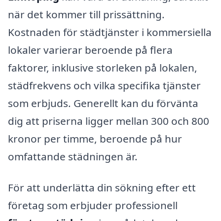
när det kommer till prissättning.
Kostnaden för städtjänster i kommersiella
lokaler varierar beroende på flera
faktorer, inklusive storleken på lokalen,
städfrekvens och vilka specifika tjänster
som erbjuds. Generellt kan du förvänta
dig att priserna ligger mellan 300 och 800
kronor per timme, beroende på hur
omfattande städningen är.
För att underlätta din sökning efter ett
företag som erbjuder professionell