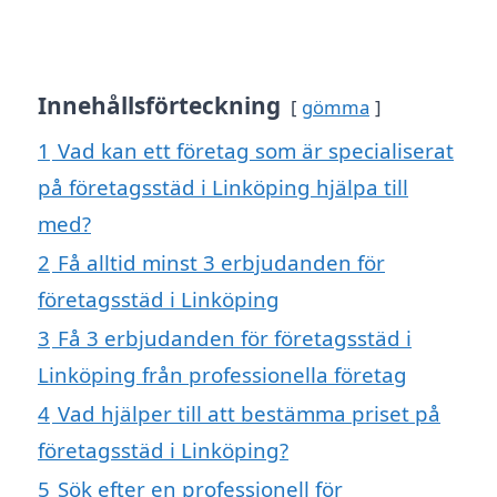
Innehållsförteckning
gömma
1
Vad kan ett företag som är specialiserat
på företagsstäd i Linköping hjälpa till
med?
2
Få alltid minst 3 erbjudanden för
företagsstäd i Linköping
3
Få 3 erbjudanden för företagsstäd i
Linköping från professionella företag
4
Vad hjälper till att bestämma priset på
företagsstäd i Linköping?
5
Sök efter en professionell för