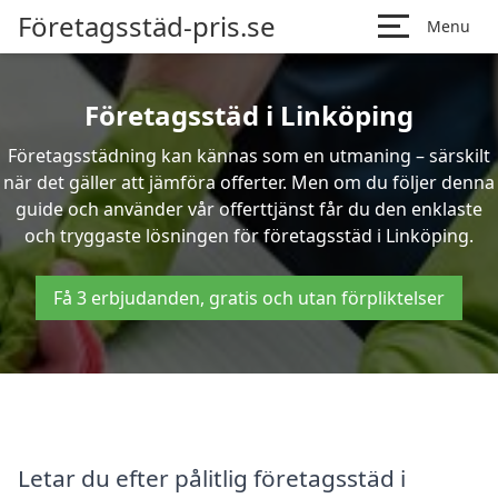
Företagsstäd-pris.se
Menu
Företagsstäd i Linköping
Företagsstädning kan kännas som en utmaning – särskilt
när det gäller att jämföra offerter. Men om du följer denna
guide och använder vår offerttjänst får du den enklaste
och tryggaste lösningen för företagsstäd i Linköping.
Få 3 erbjudanden, gratis och utan förpliktelser
Letar du efter pålitlig företagsstäd i