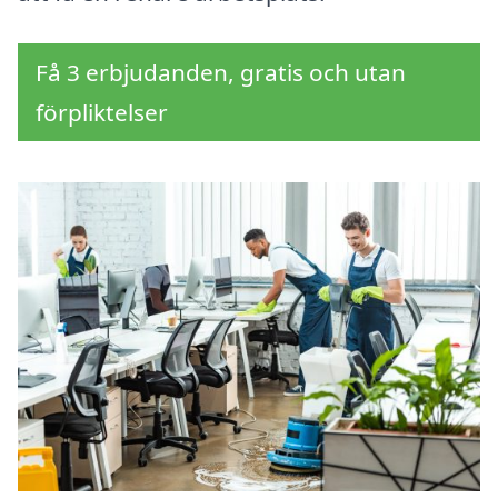
Få 3 erbjudanden, gratis och utan
förpliktelser