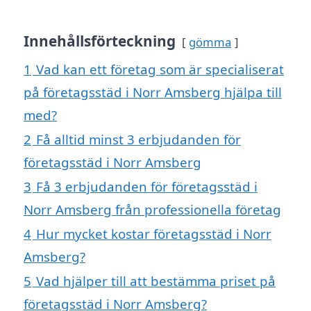
Innehållsförteckning
gömma
1
Vad kan ett företag som är specialiserat
på företagsstäd i Norr Amsberg hjälpa till
med?
2
Få alltid minst 3 erbjudanden för
företagsstäd i Norr Amsberg
3
Få 3 erbjudanden för företagsstäd i
Norr Amsberg från professionella företag
4
Hur mycket kostar företagsstäd i Norr
Amsberg?
5
Vad hjälper till att bestämma priset på
företagsstäd i Norr Amsberg?