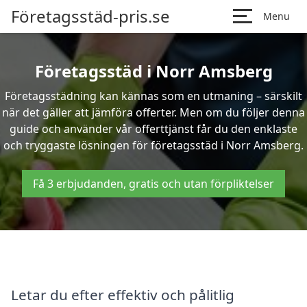
Företagsstäd-pris.se
Menu
Företagsstäd i Norr Amsberg
Företagsstädning kan kännas som en utmaning – särskilt
när det gäller att jämföra offerter. Men om du följer denna
guide och använder vår offerttjänst får du den enklaste
och tryggaste lösningen för företagsstäd i Norr Amsberg.
Få 3 erbjudanden, gratis och utan förpliktelser
Letar du efter effektiv och pålitlig