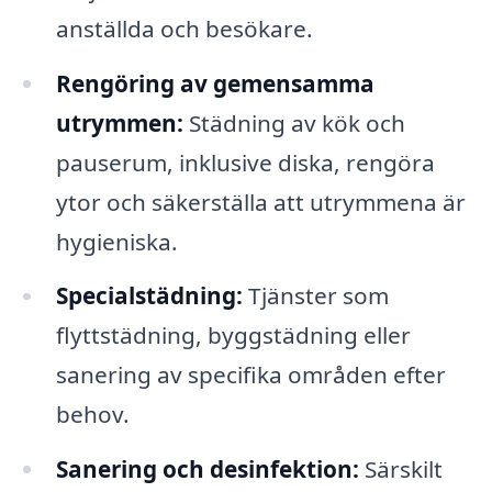
anställda och besökare.
Rengöring av gemensamma
utrymmen:
Städning av kök och
pauserum, inklusive diska, rengöra
ytor och säkerställa att utrymmena är
hygieniska.
Specialstädning:
Tjänster som
flyttstädning, byggstädning eller
sanering av specifika områden efter
behov.
Sanering och desinfektion:
Särskilt