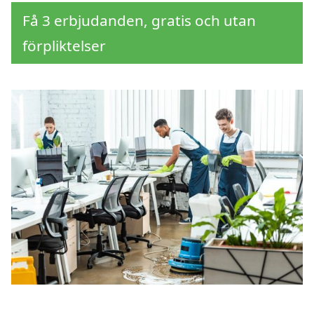
Få 3 erbjudanden, gratis och utan
förpliktelser