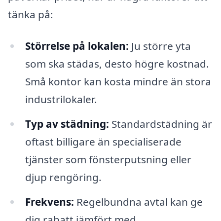
tänka på:
Störrelse på lokalen:
Ju större yta
som ska städas, desto högre kostnad.
Små kontor kan kosta mindre än stora
industrilokaler.
Typ av städning:
Standardstädning är
oftast billigare än specialiserade
tjänster som fönsterputsning eller
djup rengöring.
Frekvens:
Regelbundna avtal kan ge
dig rabatt jämfört med