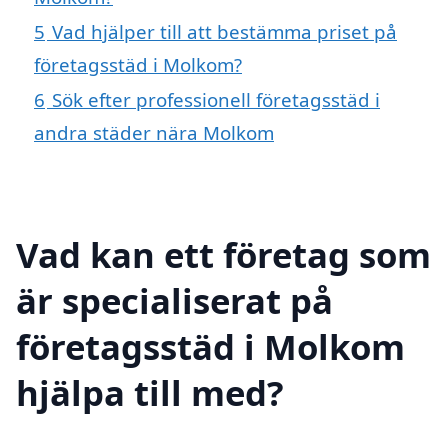
5
Vad hjälper till att bestämma priset på
företagsstäd i Molkom?
6
Sök efter professionell företagsstäd i
andra städer nära Molkom
Vad kan ett företag som
är specialiserat på
företagsstäd i Molkom
hjälpa till med?