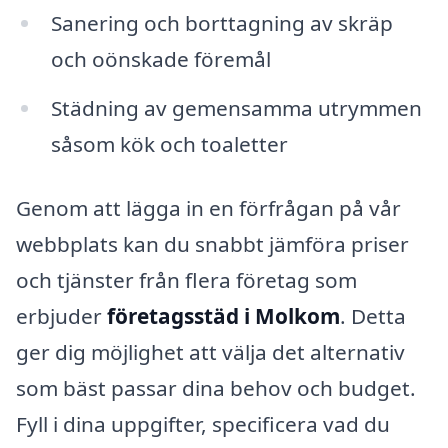
Sanering och borttagning av skräp
och oönskade föremål
Städning av gemensamma utrymmen
såsom kök och toaletter
Genom att lägga in en förfrågan på vår
webbplats kan du snabbt jämföra priser
och tjänster från flera företag som
erbjuder
företagsstäd i Molkom
. Detta
ger dig möjlighet att välja det alternativ
som bäst passar dina behov och budget.
Fyll i dina uppgifter, specificera vad du