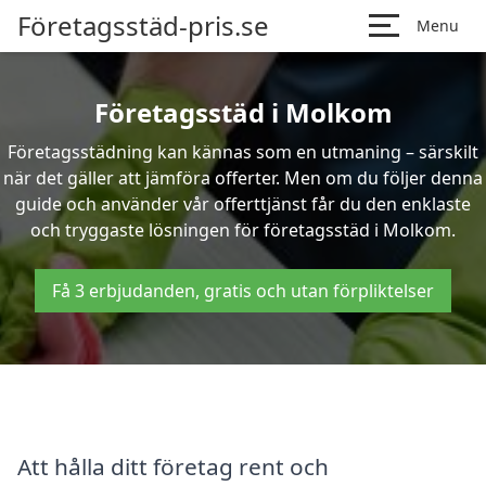
Företagsstäd-pris.se
Menu
Företagsstäd i Molkom
Företagsstädning kan kännas som en utmaning – särskilt
när det gäller att jämföra offerter. Men om du följer denna
guide och använder vår offerttjänst får du den enklaste
och tryggaste lösningen för företagsstäd i Molkom.
Få 3 erbjudanden, gratis och utan förpliktelser
Att hålla ditt företag rent och