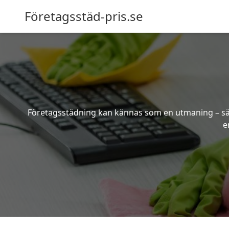
Företagsstäd-pris.se
Företagsstädning kan kännas som en utmaning – särsk
e