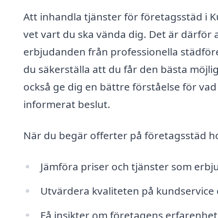
Att inhandla tjänster för företagsstäd i
vet vart du ska vända dig. Det är därför a
erbjudanden från professionella städfö
du säkerställa att du får den bästa möjlig
också ge dig en bättre förståelse för vad
informerat beslut.
När du begär offerter på företagsstäd hos
Jämföra priser och tjänster som erbju
Utvärdera kvaliteten på kundservice
Få insikter om företagens erfarenhe