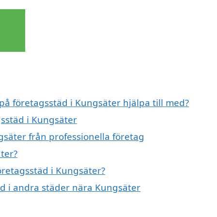
på företagsstäd i Kungsäter hjälpa till med?
gsstäd i Kungsäter
säter från professionella företag
ter?
företagsstäd i Kungsäter?
täd i andra städer nära Kungsäter