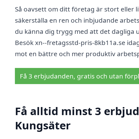
Så oavsett om ditt företag är stort eller li
säkerställa en ren och inbjudande arbets
du känna dig trygg med att det dagliga u
Besök xn--fretagsstd-pris-8kb11a.se idag
mot en bättre och mer produktiv arbetsp
Få 3 erbjudanden, gratis och utan förpl
Få alltid minst 3 erbju
Kungsäter