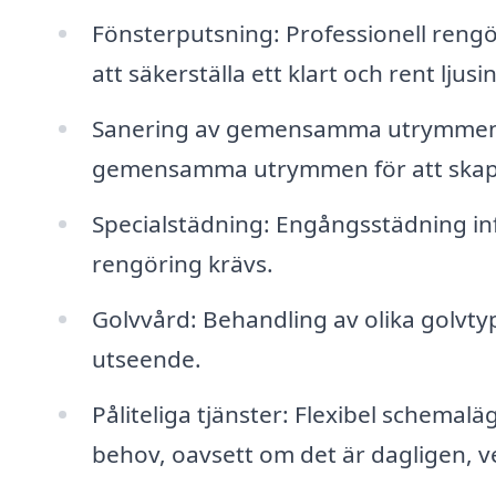
Fönsterputsning: Professionell rengö
att säkerställa ett klart och rent ljusi
Sanering av gemensamma utrymmen: S
gemensamma utrymmen för att skapa 
Specialstädning: Engångsstädning inf
rengöring krävs.
Golvvård: Behandling av olika golvty
utseende.
Påliteliga tjänster: Flexibel schemal
behov, oavsett om det är dagligen, v