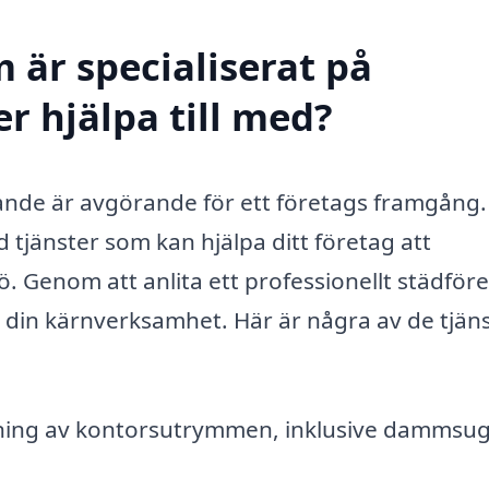
 är specialiserat på
r hjälpa till med?
ande är avgörande för ett företags framgång.
 tjänster som kan hjälpa ditt företag att
ö. Genom att anlita ett professionellt städför
på din kärnverksamhet. Här är några av de tjän
ning av kontorsutrymmen, inklusive dammsug