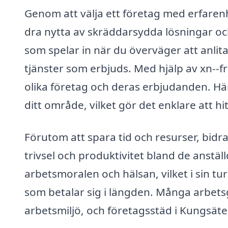
Genom att välja ett företag med erfaren
dra nytta av skräddarsydda lösningar och
som spelar in när du överväger att anlita
tjänster som erbjuds. Med hjälp av xn--f
olika företag och deras erbjudanden. Här
ditt område, vilket gör det enklare att hitt
Förutom att spara tid och resurser, bidr
trivsel och produktivitet bland de anst
arbetsmoralen och hälsan, vilket i sin tur 
som betalar sig i längden. Många arbetsg
arbetsmiljö, och företagsstäd i Kungsäte