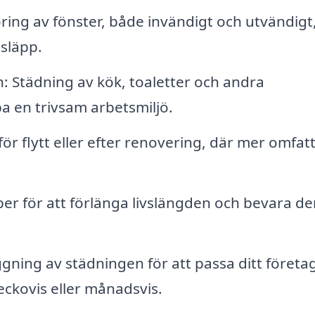
ring av fönster, både invändigt och utvändigt,
nsläpp.
tädning av kök, toaletter och andra
en trivsam arbetsmiljö.
ör flytt eller efter renovering, där mer omfa
per för att förlänga livslängden och bevara de
äggning av städningen för att passa ditt företa
eckovis eller månadsvis.