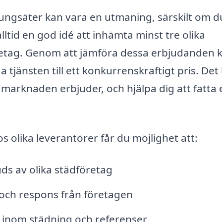
 Kungsäter kan vara en utmaning, särskilt om d
lltid en god idé att inhämta minst tre olika
retag. Genom att jämföra dessa erbjudanden 
a tjänsten till ett konkurrenskraftigt pris. Det
 marknaden erbjuder, och hjälpa dig att fatta 
 olika leverantörer får du möjlighet att:
ds av olika städföretag
 och respons från företagen
t inom städning och referenser