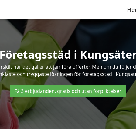
He
Företagsstäd i Kungsäte
ilt när det gäller att jämföra offerter. Men om du följer 
nklaste och tryggaste lösningen för företagsstäd i Kungsäte
Få 3 erbjudanden, gratis och utan förpliktelser