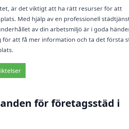
tet, är det viktigt att ha rätt resurser för att
plats. Med hjälp av en professionell städtjäns
nderhållet av din arbetsmiljö är i goda händer
 för att få mer information och ta det första 
lats.
iktelser
danden för företagsstäd i