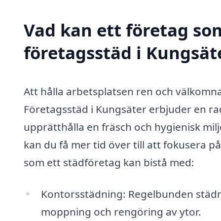
Vad kan ett företag som
företagsstäd i Kungsäte
Att hålla arbetsplatsen ren och välkomn
Företagsstäd i Kungsäter erbjuder en rad
upprätthålla en fräsch och hygienisk milj
kan du få mer tid över till att fokusera 
som ett städföretag kan bistå med:
Kontorsstädning: Regelbunden städ
moppning och rengöring av ytor.