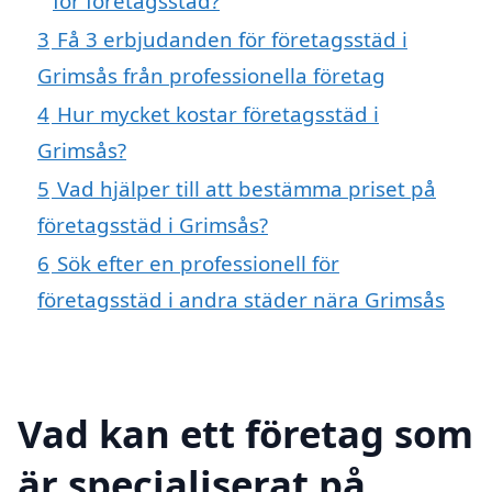
för företagsstäd?
3
Få 3 erbjudanden för företagsstäd i
Grimsås från professionella företag
4
Hur mycket kostar företagsstäd i
Grimsås?
5
Vad hjälper till att bestämma priset på
företagsstäd i Grimsås?
6
Sök efter en professionell för
företagsstäd i andra städer nära Grimsås
Vad kan ett företag som
är specialiserat på