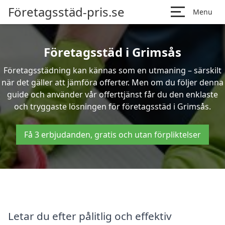
Företagsstäd-pris.se
Menu
Företagsstäd i Grimsås
Företagsstädning kan kännas som en utmaning – särskilt
när det gäller att jämföra offerter. Men om du följer denna
guide och använder vår offerttjänst får du den enklaste
och tryggaste lösningen för företagsstäd i Grimsås.
Få 3 erbjudanden, gratis och utan förpliktelser
Letar du efter pålitlig och effektiv