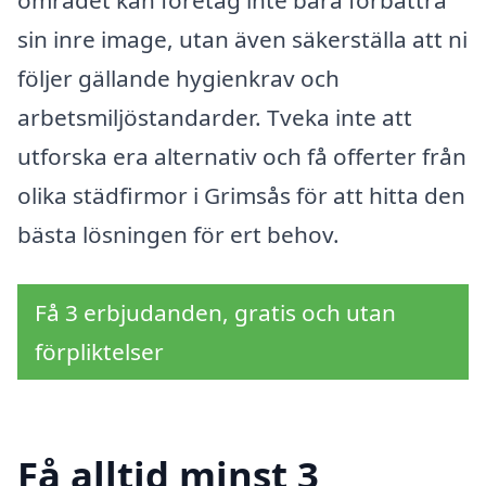
området kan företag inte bara förbättra
sin inre image, utan även säkerställa att ni
följer gällande hygienkrav och
arbetsmiljöstandarder. Tveka inte att
utforska era alternativ och få offerter från
olika städfirmor i Grimsås för att hitta den
bästa lösningen för ert behov.
Få 3 erbjudanden, gratis och utan
förpliktelser
Få alltid minst 3