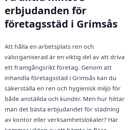
erbjudanden för
företagsstäd i Grimsås
Att hålla en arbetsplats ren och
välorganiserad är en viktig del av att driva
ett framgångsrikt företag. Genom att
inhandla företagsstäd i Grimsås kan du
säkerställa en ren och hygienisk miljö för
både anställda och kunder. Men hur hittar
man det bästa erbjudandet för städning
av kontor eller verksamhetslokaler? Här
kommer vikten av att hämta in flera