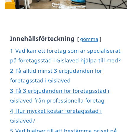
Innehållsförteckning
gömma
1
Vad kan ett företag som är specialiserat
på företagsstäd i Gislaved hjälpa till med?
2
Få alltid minst 3 erbjudanden för
företagsstäd i Gislaved
3
Få 3 erbjudanden för företagsstäd i
Gislaved från professionella företag
4
Hur mycket kostar företagsstäd i
Gislaved?
5
Vad hjälper till att bestämma priset på