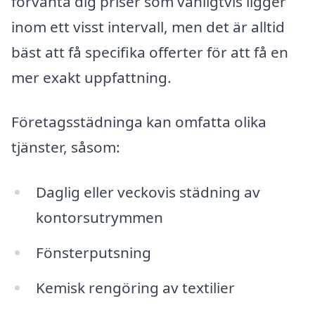
förvänta dig priser som vanligtvis ligger
inom ett visst intervall, men det är alltid
bäst att få specifika offerter för att få en
mer exakt uppfattning.
Företagsstädninga kan omfatta olika
tjänster, såsom:
Daglig eller veckovis städning av
kontorsutrymmen
Fönsterputsning
Kemisk rengöring av textilier