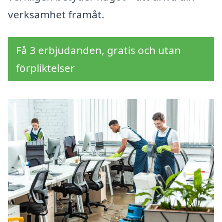
verksamhet framåt.
Få 3 erbjudanden, gratis och utan
förpliktelser