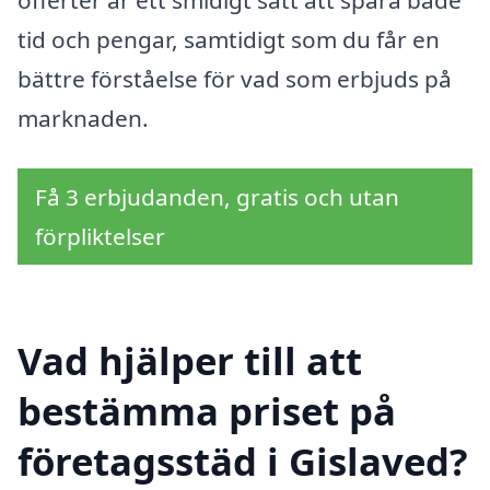
offerter är ett smidigt sätt att spara både
tid och pengar, samtidigt som du får en
bättre förståelse för vad som erbjuds på
marknaden.
Få 3 erbjudanden, gratis och utan
förpliktelser
Vad hjälper till att
bestämma priset på
företagsstäd i Gislaved?