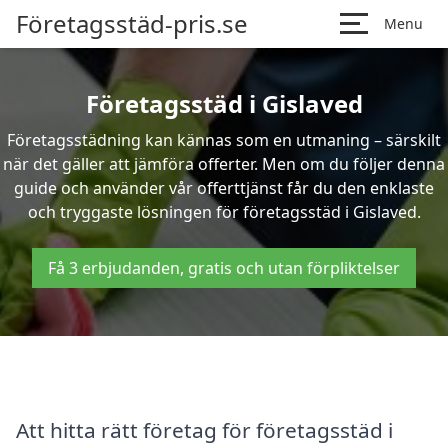
Företagsstäd-pris.se
Menu
Företagsstäd i Gislaved
Företagsstädning kan kännas som en utmaning – särskilt
när det gäller att jämföra offerter. Men om du följer denna
guide och använder vår offerttjänst får du den enklaste
och tryggaste lösningen för företagsstäd i Gislaved.
Få 3 erbjudanden, gratis och utan förpliktelser
Att hitta rätt företag för företagsstäd i