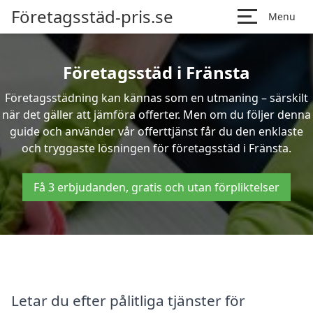
Företagsstäd-pris.se
Menu
Företagsstäd i Fränsta
Företagsstädning kan kännas som en utmaning – särskilt
när det gäller att jämföra offerter. Men om du följer denna
guide och använder vår offerttjänst får du den enklaste
och tryggaste lösningen för företagsstäd i Fränsta.
Få 3 erbjudanden, gratis och utan förpliktelser
Letar du efter pålitliga tjänster för