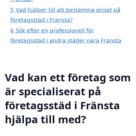
5
Vad hjälper till att bestämma priset på
företagsstäd i Fränsta?
6
Sök efter en professionell för
företagsstäd i andra städer nära Fränsta
Vad kan ett företag som
är specialiserat på
företagsstäd i Fränsta
hjälpa till med?