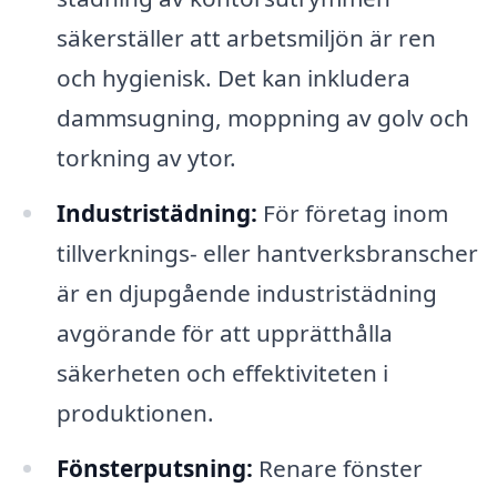
säkerställer att arbetsmiljön är ren
och hygienisk. Det kan inkludera
dammsugning, moppning av golv och
torkning av ytor.
Industristädning:
För företag inom
tillverknings- eller hantverksbranscher
är en djupgående industristädning
avgörande för att upprätthålla
säkerheten och effektiviteten i
produktionen.
Fönsterputsning:
Renare fönster