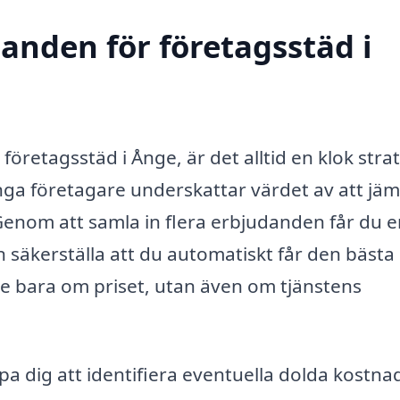
danden för företagsstäd i
 företagsstäd i Ånge, är det alltid en klok stra
ånga företagare underskattar värdet av att jä
 Genom att samla in flera erbjudanden får du 
 säkerställa att du automatiskt får den bästa
nte bara om priset, utan även om tjänstens
älpa dig att identifiera eventuella dolda kostna