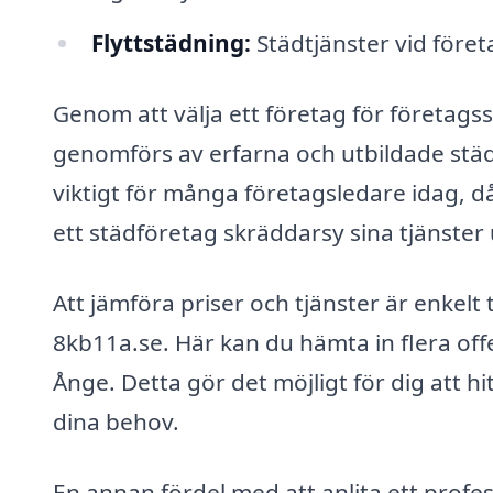
Flyttstädning:
Städtjänster vid företa
Genom att välja ett företag för företags
genomförs av erfarna och utbildade städ
viktigt för många företagsledare idag, då 
ett städföretag skräddarsy sina tjänster
Att jämföra priser och tjänster är enkelt
8kb11a.se. Här kan du hämta in flera off
Ånge. Detta gör det möjligt för dig att 
dina behov.
En annan fördel med att anlita ett profe