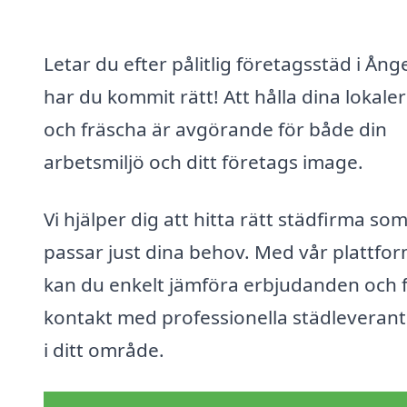
Letar du efter pålitlig företagsstäd i Ång
har du kommit rätt! Att hålla dina lokale
och fräscha är avgörande för både din
arbetsmiljö och ditt företags image.
Vi hjälper dig att hitta rätt städfirma so
passar just dina behov. Med vår plattfo
kan du enkelt jämföra erbjudanden och 
kontakt med professionella städleveran
i ditt område.