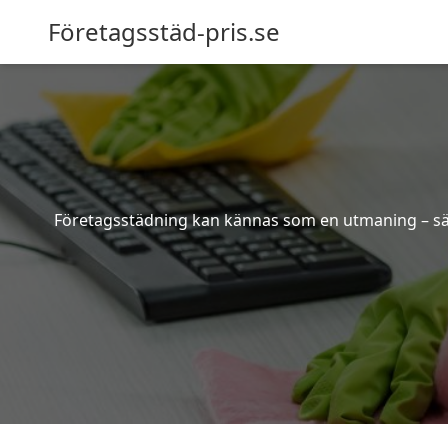
Företagsstäd-pris.se
Företagsstädning kan kännas som en utmaning – särsk