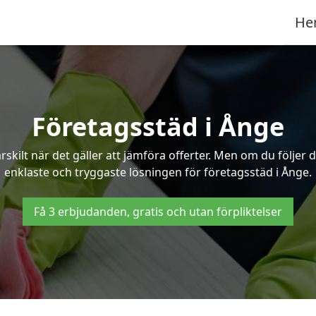
He
Företagsstäd i Ånge
ilt när det gäller att jämföra offerter. Men om du följer 
enklaste och tryggaste lösningen för företagsstäd i Ånge.
Få 3 erbjudanden, gratis och utan förpliktelser