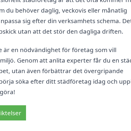
m du behöver daglig, veckovis eller månatlig
e anpassa sig efter din verksamhets schema. De
oppskick utan att det stör den dagliga driften.
 är en nödvändighet för företag som vill
miljö. Genom att anlita experter får du en st
äpet, utan även förbättrar det övergripande
börja söka efter ditt städföretag idag och upp
 göra!
iktelser