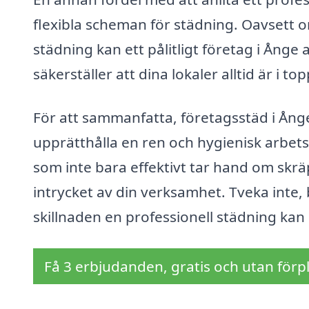
flexibla scheman för städning. Oavsett o
städning kan ett pålitligt företag i Ång
säkerställer att dina lokaler alltid är i t
För att sammanfatta, företagsstäd i Ånge
upprätthålla en ren och hygienisk arbets
som inte bara effektivt tar hand om skr
intrycket av din verksamhet. Tveka inte, 
skillnaden en professionell städning kan
Få 3 erbjudanden, gratis och utan förpl