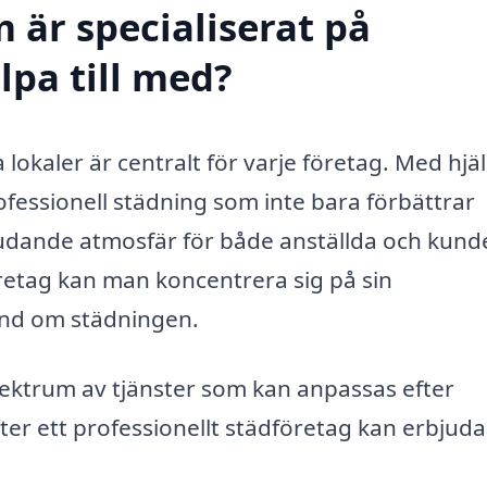
 är specialiserat på
lpa till med?
a lokaler är centralt för varje företag. Med hjä
ofessionell städning som inte bara förbättrar
udande atmosfär för både anställda och kunde
öretag kan man koncentrera sig på sin
nd om städningen.
pektrum av tjänster som kan anpassas efter
ter ett professionellt städföretag kan erbjuda