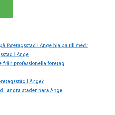
på företagsstäd i Ånge hjälpa till med?
gsstäd i Ånge
 från professionella företag
företagsstäd i Ånge?
täd i andra städer nära Ånge