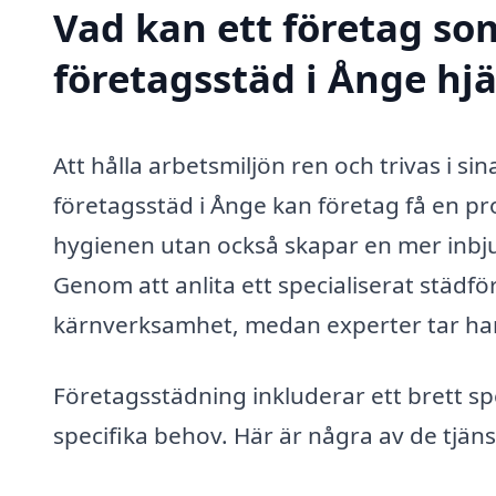
Vad kan ett företag som
företagsstäd i Ånge hjä
Att hålla arbetsmiljön ren och trivas i sin
företagsstäd i Ånge kan företag få en pr
hygienen utan också skapar en mer inbj
Genom att anlita ett specialiserat städf
kärnverksamhet, medan experter tar ha
Företagsstädning inkluderar ett brett s
specifika behov. Här är några av de tjäns