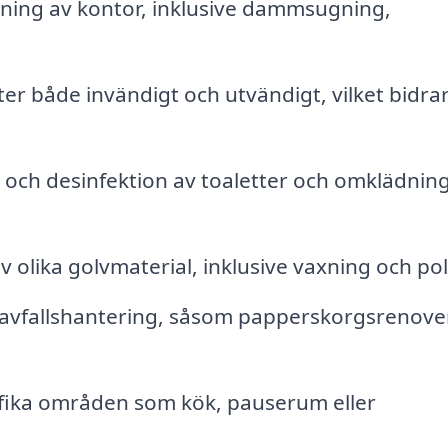
ing av kontor, inklusive dammsugning,
r både invändigt och utvändigt, vilket bidrar 
 och desinfektion av toaletter och omklädni
olika golvmaterial, inklusive vaxning och pol
avfallshantering, såsom papperskorgsrenove
fika områden som kök, pauserum eller