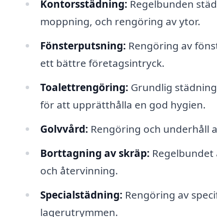
Kontorsstädning:
Regelbunden städn
moppning, och rengöring av ytor.
Fönsterputsning:
Rengöring av fönste
ett bättre företagsintryck.
Toalettrengöring:
Grundlig städning
för att upprätthålla en god hygien.
Golvvård:
Rengöring och underhåll av 
Borttagning av skräp:
Regelbundet 
och återvinning.
Specialstädning:
Rengöring av speci
lagerutrymmen.