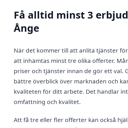
Få alltid minst 3 erbju
Ånge
När det kommer till att anlita tjänster för
att inhämtas minst tre olika offerter. M
priser och tjänster innan de gör ett val.
bättre överblick över marknaden och kan
kvaliteten för ditt arbete. Det handlar i
omfattning och kvalitet.
Att få tre eller fler offerter kan också hj