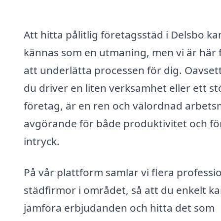
Att hitta pålitlig företagsstäd i Delsbo ka
kännas som en utmaning, men vi är här 
att underlätta processen för dig. Oavset
du driver en liten verksamhet eller ett st
företag, är en ren och välordnad arbetsm
avgörande för både produktivitet och fö
intryck.
På vår plattform samlar vi flera professi
städfirmor i området, så att du enkelt k
jämföra erbjudanden och hitta det som