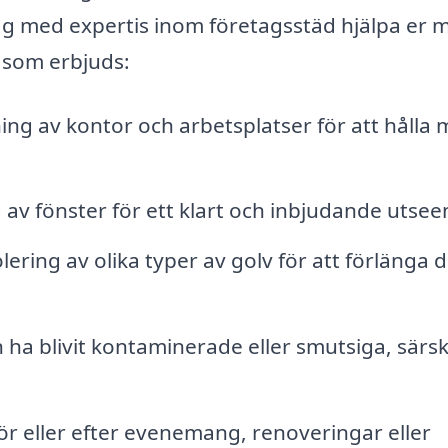
tag med expertis inom företagsstäd hjälpa er 
 som erbjuds:
g av kontor och arbetsplatser för att hålla m
 av fönster för ett klart och inbjudande utsee
ring av olika typer av golv för att förlänga 
ha blivit kontaminerade eller smutsiga, särski
ör eller efter evenemang, renoveringar eller