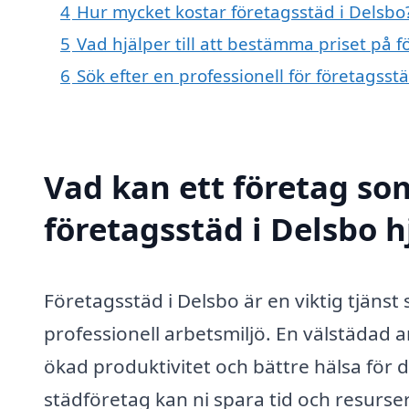
4
Hur mycket kostar företagsstäd i Delsbo
5
Vad hjälper till att bestämma priset på f
6
Sök efter en professionell för företagss
Vad kan ett företag som
företagsstäd i Delsbo h
Företagsstäd i Delsbo är en viktig tjänst
professionell arbetsmiljö. En välstädad arb
ökad produktivitet och bättre hälsa för d
städföretag kan ni spara tid och resurser