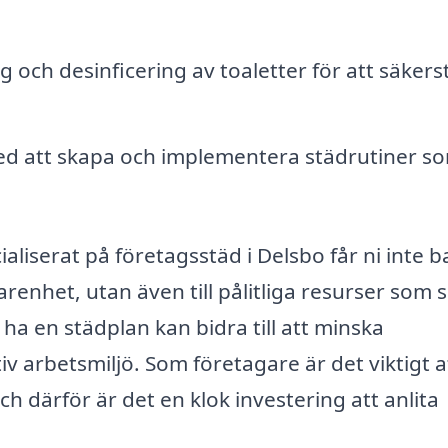
 och desinficering av toaletter för att säkerst
d att skapa och implementera städrutiner s
aliserat på företagsstäd i Delsbo får ni inte b
arenhet, utan även till pålitliga resurser som se
tt ha en städplan kan bidra till att minska
 arbetsmiljö. Som företagare är det viktigt a
därför är det en klok investering att anlita