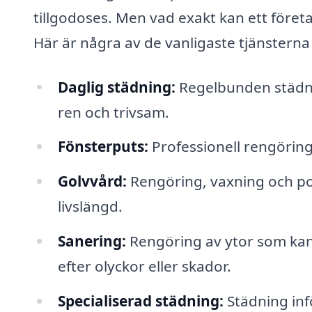
tillgodoses. Men vad exakt kan ett före
Här är några av de vanligaste tjänsterna
Daglig städning:
Regelbunden städnin
ren och trivsam.
Fönsterputs:
Professionell rengöring
Golvvård:
Rengöring, vaxning och pole
livslängd.
Sanering:
Rengöring av ytor som kan 
efter olyckor eller skador.
Specialiserad städning:
Städning inf