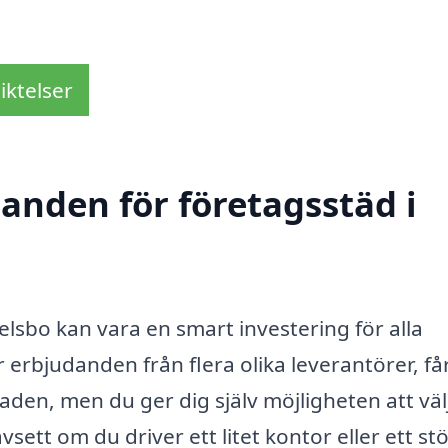
iktelser
danden för företagsstäd i
Delsbo kan vara en smart investering för alla
erbjudanden från flera olika leverantörer, få
aden, men du ger dig själv möjligheten att väl
vsett om du driver ett litet kontor eller ett st