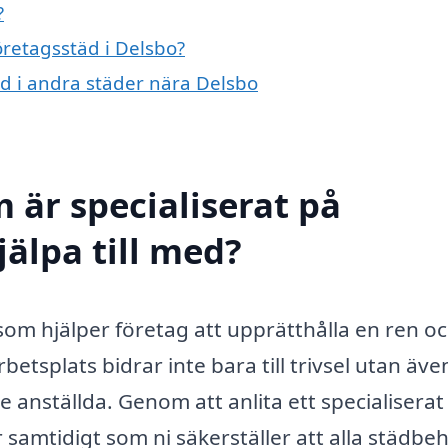
?
öretagsstäd i Delsbo?
täd i andra städer nära Delsbo
 är specialiserat på
jälpa till med?
 som hjälper företag att upprätthålla en ren o
etsplats bidrar inte bara till trivsel utan även 
e anställda. Genom att anlita ett specialiserat
 samtidigt som ni säkerställer att alla städbe