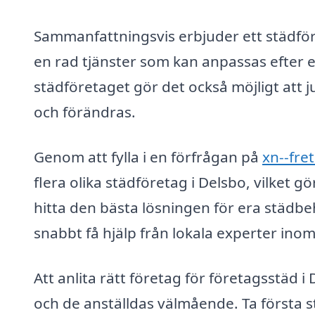
Sammanfattningsvis erbjuder ett städför
en rad tjänster som kan anpassas efte
städföretaget gör det också möjligt att 
och förändras.
Genom att fylla i en förfrågan på
xn--fre
flera olika städföretag i Delsbo, vilket gö
hitta den bästa lösningen för era städbe
snabbt få hjälp från lokala experter ino
Att anlita rätt företag för företagsstäd i
och de anställdas välmående. Ta första 