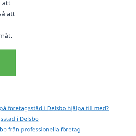
 att
så att
amåt.
på företagsstäd i Delsbo hjälpa till med?
gsstäd i Delsbo
bo från professionella företag