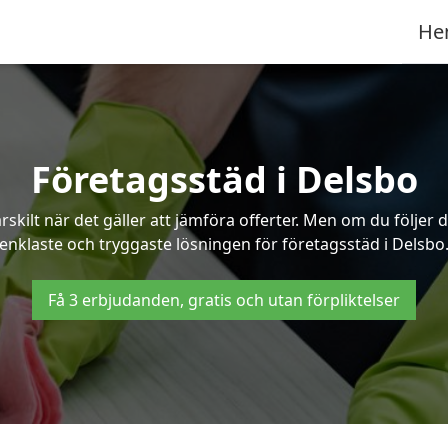
He
Företagsstäd i Delsbo
ilt när det gäller att jämföra offerter. Men om du följer 
enklaste och tryggaste lösningen för företagsstäd i Delsbo
Få 3 erbjudanden, gratis och utan förpliktelser