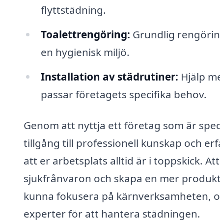
flyttstädning.
Toalettrengöring:
Grundlig rengöring
en hygienisk miljö.
Installation av städrutiner:
Hjälp me
passar företagets specifika behov.
Genom att nyttja ett företag som är speci
tillgång till professionell kunskap och erf
att er arbetsplats alltid är i toppskick. A
sjukfrånvaron och skapa en mer produktiv
kunna fokusera på kärnverksamheten, och 
experter för att hantera städningen.