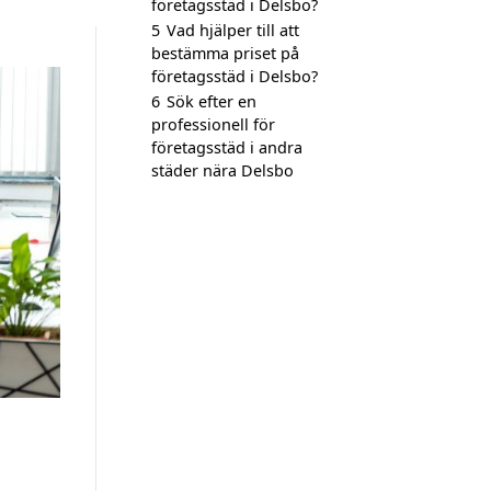
företagsstäd i Delsbo?
5
Vad hjälper till att
bestämma priset på
företagsstäd i Delsbo?
6
Sök efter en
professionell för
företagsstäd i andra
städer nära Delsbo