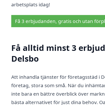
arbetsplats idag!
Få 3 erbjudanden, gratis och utan förpl
Få alltid minst 3 erbju
Delsbo
Att inhandla tjänster för företagsstäd i 
företag, stora som små. När du inhämtar 
inte bara en bättre överblick över markn
bästa alternativet för just dina behov. Oa