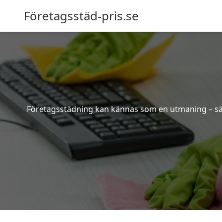
Företagsstäd-pris.se
Företagsstädning kan kännas som en utmaning – särsk