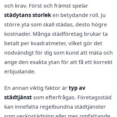
och krav. Först och främst spelar
städytans storlek
en betydande roll. Ju
större yta som skall städas, desto högre
kostnader. Många städföretag brukar ta
betalt per kvadratmeter, vilket gör det
nödvändigt för dig som kund att mäta och
ange den exakta ytan för att få ett korrekt
erbjudande.
En annan viktig faktor är
typ av
städtjänst
som efterfrågas. Företagsstäd
kan innefatta regelbundna städtjänster
som veckostädning eller mer omfattande