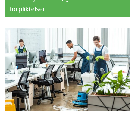
förpliktelser