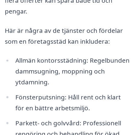
flera offerter kan spara både tid och
pengar.
Här är några av de tjänster och fördelar
som en företagsstäd kan inkludera:
Allmän kontorsstädning: Regelbunden
dammsugning, moppning och
ytdamning.
Fönsterputsning: Håll rent och klart
för en bättre arbetsmiljö.
Parkett- och golvvård: Professionell
rengöring och behandling för ökad