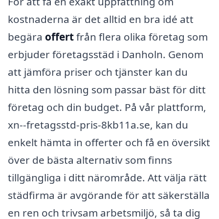
För att få en exakt uppfattning om
kostnaderna är det alltid en bra idé att
begära
offert
från flera olika företag som
erbjuder företagsstäd i Danholn. Genom
att jämföra priser och tjänster kan du
hitta den lösning som passar bäst för ditt
företag och din budget. På vår plattform,
xn--fretagsstd-pris-8kb11a.se, kan du
enkelt hämta in offerter och få en översikt
över de bästa alternativ som finns
tillgängliga i ditt närområde. Att välja rätt
städfirma är avgörande för att säkerställa
en ren och trivsam arbetsmiljö, så ta dig