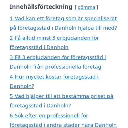
Innehållsförteckning
gömma
1
Vad kan ett företag som är specialiserat
på företagsstäd i Danholn hjälpa till med?
2
Få alltid minst 3 erbjudanden för
företagsstäd i Danholn
3
Få 3 erbjudanden för företagsstäd i
Danholn från professionella företag
4
Hur mycket kostar företagsstäd i
Danholn?
5
Vad hjälper till att bestämma priset på
företagsstäd i Danholn?
6
Sök efter en professionell för
företagsstäd i andra städer nära Danholn