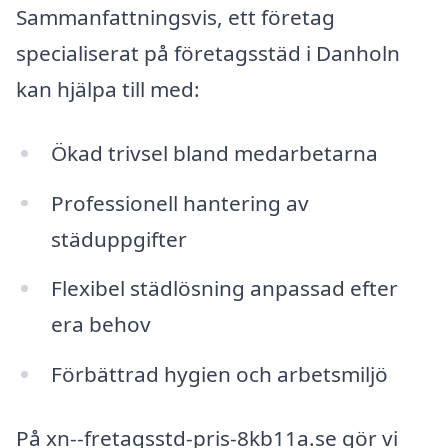
Sammanfattningsvis, ett företag
specialiserat på företagsstäd i Danholn
kan hjälpa till med:
Ökad trivsel bland medarbetarna
Professionell hantering av
städuppgifter
Flexibel städlösning anpassad efter
era behov
Förbättrad hygien och arbetsmiljö
På xn--fretagsstd-pris-8kb11a.se gör vi