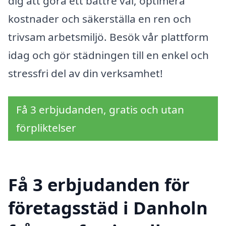
dig att göra ett bättre val, optimera
kostnader och säkerställa en ren och
trivsam arbetsmiljö. Besök vår plattform
idag och gör städningen till en enkel och
stressfri del av din verksamhet!
Få 3 erbjudanden, gratis och utan
förpliktelser
Få 3 erbjudanden för
företagsstäd i Danholn