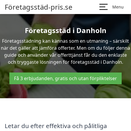
Företagsstäd-pris.se
Menu
Företagsstäd i Danholn
Företagsstädning kan kännas som en utmaning – särskilt
när det gäller att jämföra offerter. Men om du följer denna
guide och använder vår offerttjänst får du den enklaste
och tryggaste lösningen för företagsstäd i Danholn.
Få 3 erbjudanden, gratis och utan förpliktelser
Letar du efter effektiva och pålitliga