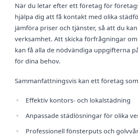
När du letar efter ett företag för företa
hjälpa dig att få kontakt med olika städf
jämföra priser och tjänster, så att du ka
verksamhet. Att skicka förfrågningar om o
kan få alla de nödvändiga uppgifterna på 
för dina behov.
Sammanfattningsvis kan ett företag som e
Effektiv kontors- och lokalstädning
Anpassade städlösningar för olika v
Professionell fönsterputs och golvvå