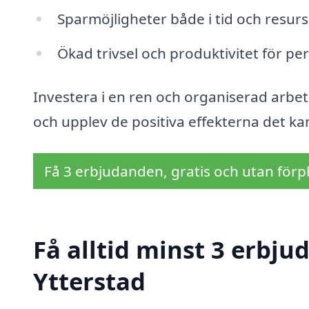
Sparmöjligheter både i tid och resurs
Ökad trivsel och produktivitet för pe
Investera i en ren och organiserad arbet
och upplev de positiva effekterna det k
Få 3 erbjudanden, gratis och utan förpl
Få alltid minst 3 erbju
Ytterstad