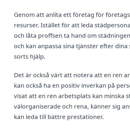
Genom att anlita ett företag för företags
resurser. Istället för att leda städpers
och låta proffsen ta hand om städningen
och kan anpassa sina tjänster efter dina s
sorts hjälp.
Det är också värt att notera att en ren a
kan också ha en positiv inverkan på per
visat att en ren arbetsplats kan minska 
välorganiserade och rena, känner sig anst
kan leda till bättre prestationer.