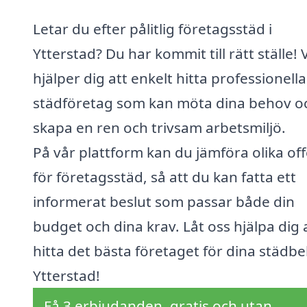
Letar du efter pålitlig företagsstäd i
Ytterstad? Du har kommit till rätt ställe! V
hjälper dig att enkelt hitta professionella
städföretag som kan möta dina behov o
skapa en ren och trivsam arbetsmiljö.
På vår plattform kan du jämföra olika off
för företagsstäd, så att du kan fatta ett
informerat beslut som passar både din
budget och dina krav. Låt oss hjälpa dig 
hitta det bästa företaget för dina städbe
Ytterstad!
Få 3 erbjudanden, gratis och utan