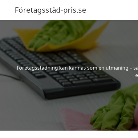
Företagsstäd-pris.se
Företagsstädning kan kännas som en utmaning – särsk
e