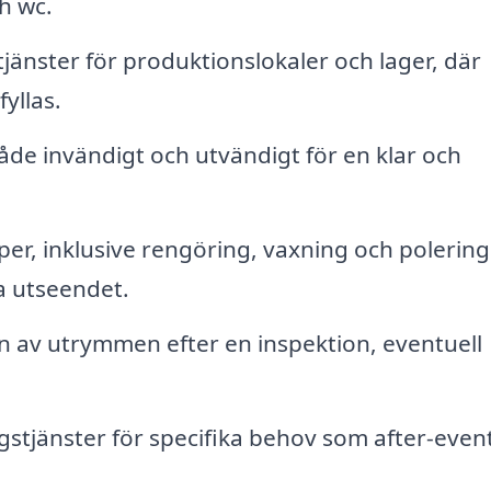
h wc.
tjänster för produktionslokaler och lager, där
yllas.
de invändigt och utvändigt för en klar och
er, inklusive rengöring, vaxning och polering
a utseendet.
 av utrymmen efter en inspektion, eventuell
tjänster för specifika behov som after-even