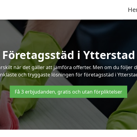
He
Företagsstäd i Ytterstad
ilt när det gäller att jämföra offerter. Men om du följer 
nklaste och tryggaste lösningen för företagsstäd i Yttersta
Få 3 erbjudanden, gratis och utan förpliktelser