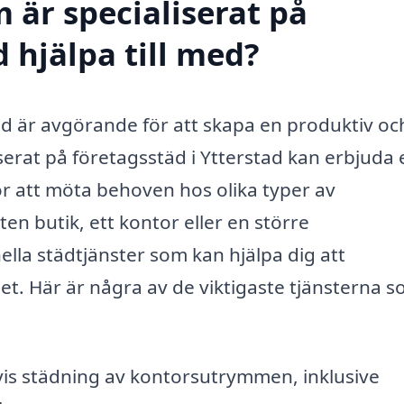
 är specialiserat på
d hjälpa till med?
ad är avgörande för att skapa en produktiv oc
iserat på företagsstäd i Ytterstad kan erbjuda 
r att möta behoven hos olika typer av
en butik, ett kontor eller en större
ella städtjänster som kan hjälpa dig att
et. Här är några av de viktigaste tjänsterna s
vis städning av kontorsutrymmen, inklusive