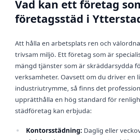
Vad kan ett företag som
företagsstäd i Yttersta
Att hålla en arbetsplats ren och välordn
trivsam miljö. Ett företag som är special
mängd tjänster som är skräddarsydda fö
verksamheter. Oavsett om du driver en lit
industriutrymme, så finns det profession
upprätthålla en hög standard för renligh
städföretag kan erbjuda:
Kontorsstädning:
Daglig eller vecko