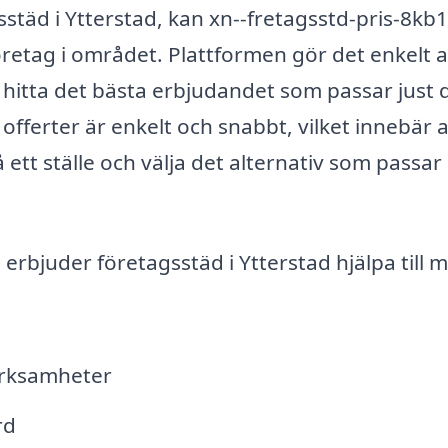
gsstäd i Ytterstad, kan xn--fretagsstd-pris-8kb
öretag i området. Plattformen gör det enkelt a
n hitta det bästa erbjudandet som passar just 
fferter är enkelt och snabbt, vilket innebär a
ett ställe och välja det alternativ som passar
rbjuder företagsstäd i Ytterstad hjälpa till 
erksamheter
rd