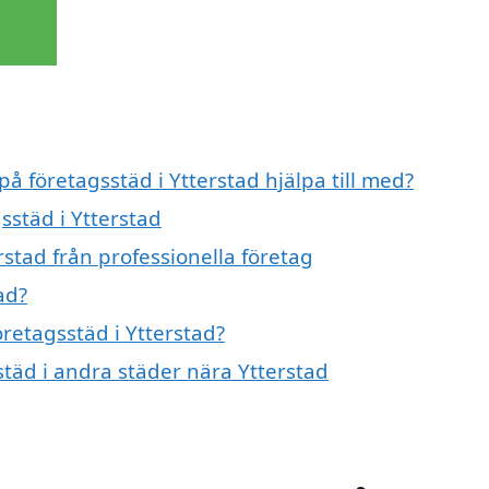
på företagsstäd i Ytterstad hjälpa till med?
sstäd i Ytterstad
rstad från professionella företag
ad?
öretagsstäd i Ytterstad?
sstäd i andra städer nära Ytterstad