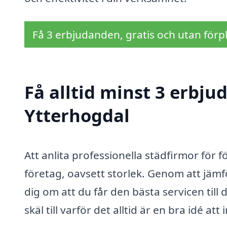
Få 3 erbjudanden, gratis och utan förpl
Få alltid minst 3 erbju
Ytterhogdal
Att anlita professionella städfirmor för f
företag, oavsett storlek. Genom att jämf
dig om att du får den bästa servicen till 
skäl till varför det alltid är en bra idé at