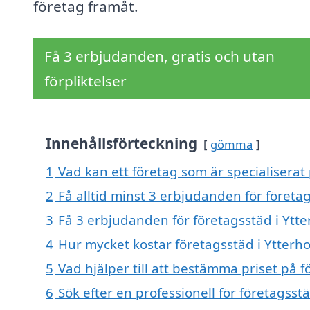
företag framåt.
Få 3 erbjudanden, gratis och utan
förpliktelser
Innehållsförteckning
gömma
1
Vad kan ett företag som är specialiserat 
2
Få alltid minst 3 erbjudanden för företa
3
Få 3 erbjudanden för företagsstäd i Ytte
4
Hur mycket kostar företagsstäd i Ytterh
5
Vad hjälper till att bestämma priset på f
6
Sök efter en professionell för företagss