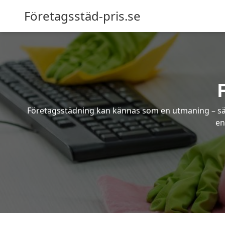
Företagsstäd-pris.se
Företagsstädning kan kännas som en utmaning – särsk
en