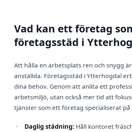
Vad kan ett företag som
företagsstäd i Ytterhog
Att hålla en arbetsplats ren och snygg ä
anställda. Företagsstäd i Ytterhogdal e
dina behov. Genom att anlita ett professi
arbetsmiljö, utan också mer tid att fok
tjänster som ett företag specialiserat på
Daglig städning:
Håll kontoret fräsc