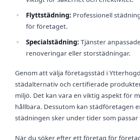
Flyttstädning:
Professionell städnin
för företaget.
Specialstädning:
Tjänster anpassade 
renoveringar eller storstädningar.
Genom att välja företagsstäd i Ytterhogdal
städalternativ och certifierade produ
miljö. Det kan vara en viktig aspekt för
hållbara. Dessutom kan städföretagen er
städningen sker under tider som passar
När du söker efter ett företag för föret