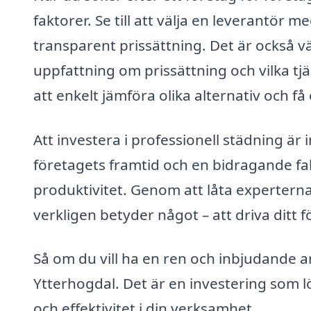
faktorer. Se till att välja en leverantör
transparent prissättning. Det är också vär
uppfattning om prissättning och vilka tj
att enkelt jämföra olika alternativ och få
Att investera i professionell städning är 
företagets framtid och en bidragande f
produktivitet. Genom att låta expertern
verkligen betyder något – att driva ditt 
Så om du vill ha en ren och inbjudande ar
Ytterhogdal. Det är en investering som lö
och effektivitet i din verksamhet.