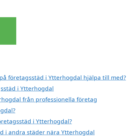
på företagsstäd i Ytterhogdal hjälpa till med?
gsstäd i Ytterhogdal
rhogdal från professionella företag
ogdal?
öretagsstäd i Ytterhogdal?
täd i andra städer nära Ytterhogdal