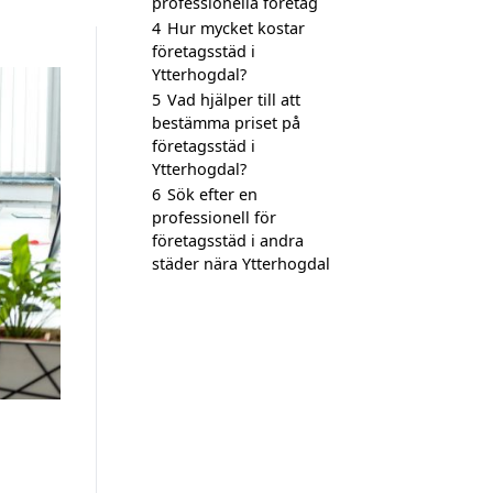
professionella företag
4
Hur mycket kostar
företagsstäd i
Ytterhogdal?
5
Vad hjälper till att
bestämma priset på
företagsstäd i
Ytterhogdal?
6
Sök efter en
professionell för
företagsstäd i andra
städer nära Ytterhogdal