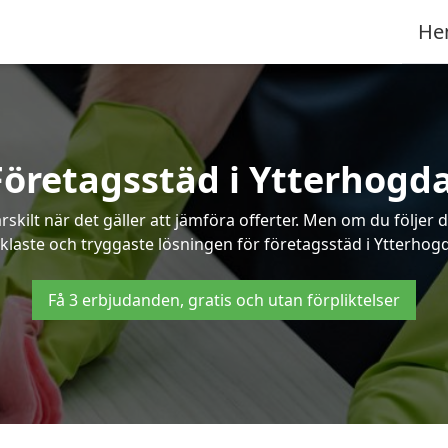
He
Företagsstäd i Ytterhogda
ilt när det gäller att jämföra offerter. Men om du följer 
klaste och tryggaste lösningen för företagsstäd i Ytterhogd
Få 3 erbjudanden, gratis och utan förpliktelser