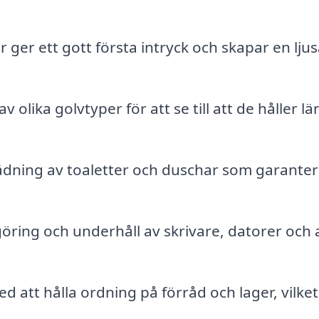
r ger ett gott första intryck och skapar en lju
olika golvtyper för att se till att de håller l
ädning av toaletter och duschar som garanter
ring och underhåll av skrivare, datorer och
d att hålla ordning på förråd och lager, vilket