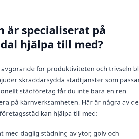
 är specialiserat på
dal hjälpa till med?
r avgörande för produktiviteten och trivseln b
rbjuder skräddarsydda städtjänster som passar
onellt städföretag får du inte bara en ren
usera på kärnverksamheten. Här är några av de
 företagsstäd kan hjälpa till med:
ht med daglig städning av ytor, golv och