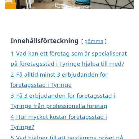
Innehållsförteckning
gömma
1
Vad kan ett företag som är specialiserat
på företagsstäd i Tyringe hjälpa till med?
2
Få alltid minst 3 erbjudanden för
företagsstäd i Tyringe
3
Få 3 erbjudanden för företagsstäd i
Tyringe från professionella företag
4
Hur mycket kostar företagsstäd i
Tyringe?
5
Vad hjälper till att bestämma priset på