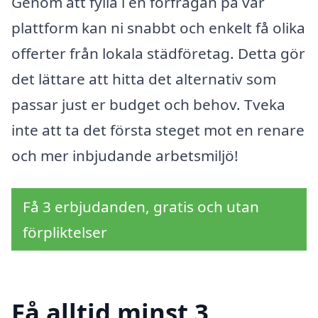
Genom att fylla i en förfrågan på vår
plattform kan ni snabbt och enkelt få olika
offerter från lokala städföretag. Detta gör
det lättare att hitta det alternativ som
passar just er budget och behov. Tveka
inte att ta det första steget mot en renare
och mer inbjudande arbetsmiljö!
Få 3 erbjudanden, gratis och utan
förpliktelser
Få alltid minst 3