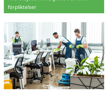
förpliktelser