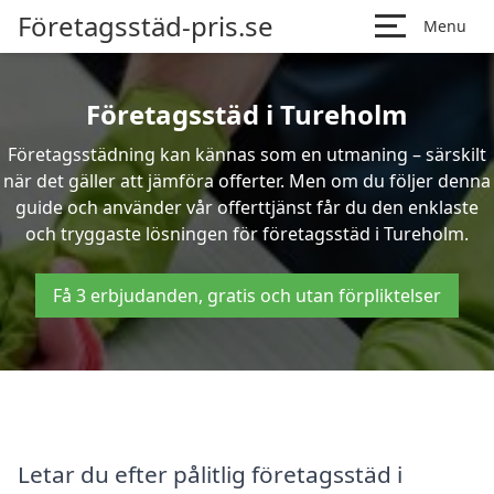
Företagsstäd-pris.se
Menu
Företagsstäd i Tureholm
Företagsstädning kan kännas som en utmaning – särskilt
när det gäller att jämföra offerter. Men om du följer denna
guide och använder vår offerttjänst får du den enklaste
och tryggaste lösningen för företagsstäd i Tureholm.
Få 3 erbjudanden, gratis och utan förpliktelser
Letar du efter pålitlig företagsstäd i