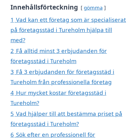
Innehållsförteckning
gömma
1
Vad kan ett företag som är specialiserat
på företagsstäd i Tureholm hjälpa till
med?
2
Få alltid minst 3 erbjudanden för
företagsstäd i Tureholm
3
Få 3 erbjudanden för företagsstäd i
Tureholm från professionella företag
4
Hur mycket kostar företagsstäd i
Tureholm?
5
Vad hjälper till att bestämma priset på
företagsstäd i Tureholm?
6
Sök efter en professionell för