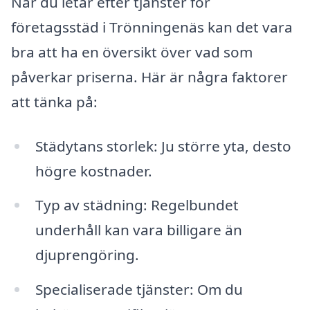
När du letar efter tjänster för
företagsstäd i Trönningenäs kan det vara
bra att ha en översikt över vad som
påverkar priserna. Här är några faktorer
att tänka på:
Städytans storlek: Ju större yta, desto
högre kostnader.
Typ av städning: Regelbundet
underhåll kan vara billigare än
djuprengöring.
Specialiserade tjänster: Om du