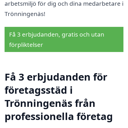
arbetsmiljö för dig och dina medarbetare i
Trönningenäs!
Få 3 erbjudanden, gratis och utan
förpliktelser
Få 3 erbjudanden för
företagsstäd i
Trönningenäs från
professionella företag