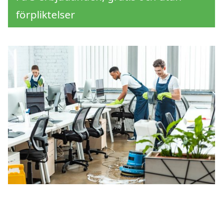
förpliktelser