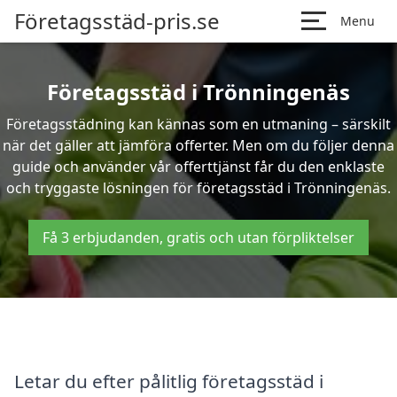
Företagsstäd-pris.se
Menu
Företagsstäd i Trönningenäs
Företagsstädning kan kännas som en utmaning – särskilt
när det gäller att jämföra offerter. Men om du följer denna
guide och använder vår offerttjänst får du den enklaste
och tryggaste lösningen för företagsstäd i Trönningenäs.
Få 3 erbjudanden, gratis och utan förpliktelser
Letar du efter pålitlig företagsstäd i