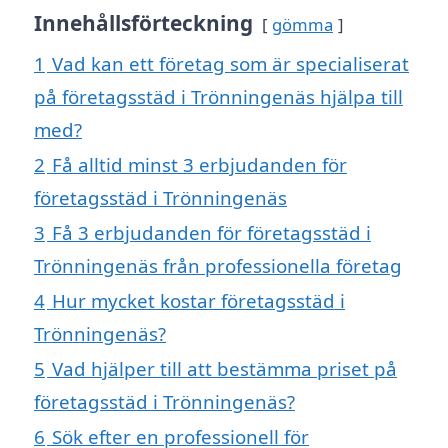
Innehållsförteckning
gömma
1
Vad kan ett företag som är specialiserat
på företagsstäd i Trönningenäs hjälpa till
med?
2
Få alltid minst 3 erbjudanden för
företagsstäd i Trönningenäs
3
Få 3 erbjudanden för företagsstäd i
Trönningenäs från professionella företag
4
Hur mycket kostar företagsstäd i
Trönningenäs?
5
Vad hjälper till att bestämma priset på
företagsstäd i Trönningenäs?
6
Sök efter en professionell för