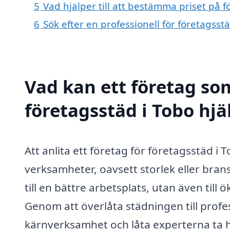
5
Vad hjälper till att bestämma priset på f
6
Sök efter en professionell för företagsst
Vad kan ett företag som
företagsstäd i Tobo hjä
Att anlita ett företag för företagsstäd i 
verksamheter, oavsett storlek eller brans
till en bättre arbetsplats, utan även till 
Genom att överlåta städningen till profe
kärnverksamhet och låta experterna ta 