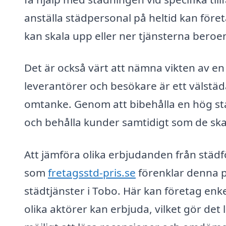
anställa städpersonal på heltid kan föret
kan skala upp eller ner tjänsterna bero
Det är också värt att nämna vikten av en
leverantörer och besökare är ett välstä
omtanke. Genom att bibehålla en hög st
och behålla kunder samtidigt som de skap
Att jämföra olika erbjudanden från städ
som
fretagsstd-pris.se
förenklar denna p
städtjänster i Tobo. Här kan företag enk
olika aktörer kan erbjuda, vilket gör det 