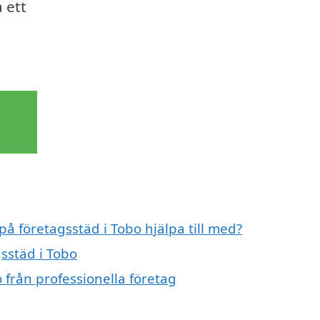
a ett
på företagsstäd i Tobo hjälpa till med?
gsstäd i Tobo
 från professionella företag