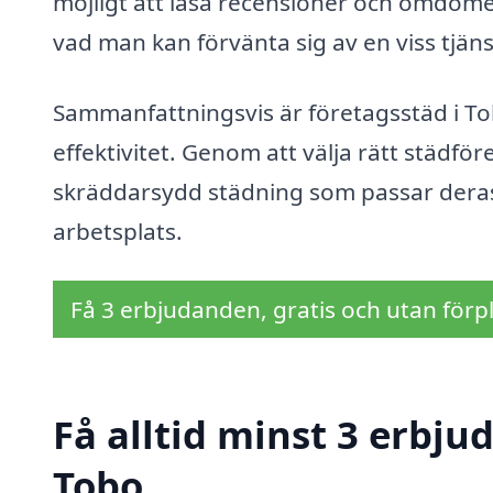
möjligt att läsa recensioner och omdömen 
vad man kan förvänta sig av en viss tjän
Sammanfattningsvis är företagsstäd i To
effektivitet. Genom att välja rätt städför
skräddarsydd städning som passar deras 
arbetsplats.
Få 3 erbjudanden, gratis och utan förpl
Få alltid minst 3 erbju
Tobo