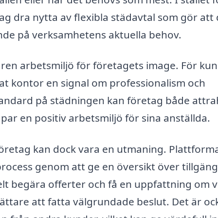
ag dra nytta av flexibla städavtal som gör att
ende på verksamhetens aktuella behov.
 ren arbetsmiljö för företagets image. För kun
dat kontor en signal om professionalism och
andard på städningen kan företag både attr
ar en positiv arbetsmiljö för sina anställda.
företag kan dock vara en utmaning. Plattform
rocess genom att ge en översikt över tillgäng
elt begära offerter och få en uppfattning om 
lättare att fatta välgrundade beslut. Det är oc