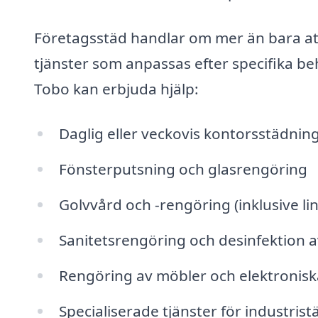
Företagsstäd handlar om mer än bara att 
tjänster som anpassas efter specifika be
Tobo kan erbjuda hjälp:
Daglig eller veckovis kontorsstädnin
Fönsterputsning och glasrengöring
Golvvård och -rengöring (inklusive li
Sanitetsrengöring och desinfektion a
Rengöring av möbler och elektronisk
Specialiserade tjänster för industris