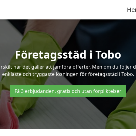
He
Företagsstäd i Tobo
ilt när det gäller att jämföra offerter. Men om du följer 
enklaste och tryggaste lösningen för företagsstäd i Tobo.
Få 3 erbjudanden, gratis och utan förpliktelser