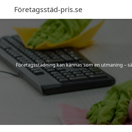
Företagsstäd-pris.se
Företagsstädning kan kännas som en utmaning – särsk