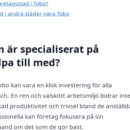
öretagsstäd i Tobo?
äd i andra städer nära Tobo
 är specialiserat på
lpa till med?
Tobo kan vara en klok investering för alla
ch. En ren och välskött arbetsmiljö bidrar int
ökad produktivitet och trivsel bland de anställd
ssionella kan företag fokusera på sin
hand om det som de gör bäst.