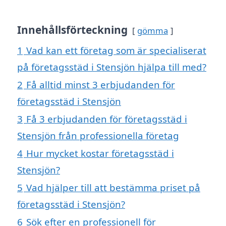
Innehållsförteckning
gömma
1
Vad kan ett företag som är specialiserat
på företagsstäd i Stensjön hjälpa till med?
2
Få alltid minst 3 erbjudanden för
företagsstäd i Stensjön
3
Få 3 erbjudanden för företagsstäd i
Stensjön från professionella företag
4
Hur mycket kostar företagsstäd i
Stensjön?
5
Vad hjälper till att bestämma priset på
företagsstäd i Stensjön?
6
Sök efter en professionell för