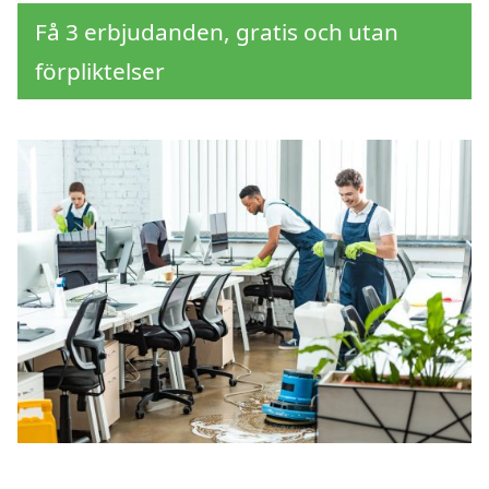
Få 3 erbjudanden, gratis och utan
förpliktelser