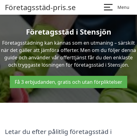
Företagsstäd-pris.se
Menu
Företagsstäd i Stensjön
Företagsstädning kan kännas som en utmaning – särskilt
när det gäller att jämföra offerter. Men om du följer denna
guide och använder vår offerttjänst får du den enklaste
och tryggaste lösningen för företagsstäd i Stensjön.
Få 3 erbjudanden, gratis och utan förpliktelser
Letar du efter pålitlig företagsstäd i