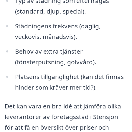
Typ av städning som efterfrågas
(standard, djup, special).
Städningens frekvens (daglig,
veckovis, månadsvis).
Behov av extra tjänster
(fönsterputsning, golvvård).
Platsens tillgänglighet (kan det finnas
hinder som kräver mer tid?).
Det kan vara en bra idé att jämföra olika
leverantörer av företagsstäd i Stensjön
för att få en översikt över priser och