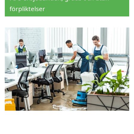
förpliktelser