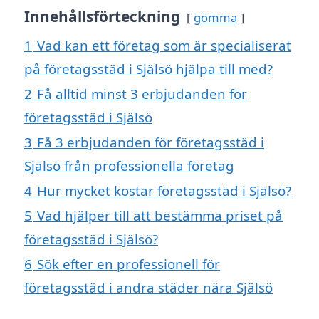
Innehållsförteckning
gömma
1
Vad kan ett företag som är specialiserat
på företagsstäd i Själsö hjälpa till med?
2
Få alltid minst 3 erbjudanden för
företagsstäd i Själsö
3
Få 3 erbjudanden för företagsstäd i
Själsö från professionella företag
4
Hur mycket kostar företagsstäd i Själsö?
5
Vad hjälper till att bestämma priset på
företagsstäd i Själsö?
6
Sök efter en professionell för
företagsstäd i andra städer nära Själsö