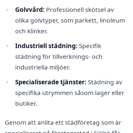
Golvvård:
Professionell skötsel av
olika golvtyper, som parkett, linoleum
och klinker.
Industriell städning:
Specifik
städning för tillverknings- och
industriella miljöer.
Specialiserade tjänster:
Städning av
specifika utrymmen såsom lager eller
butiker.
Genom att anlita ett städföretag som är
specialiserat på företagsstäd i Själsö får