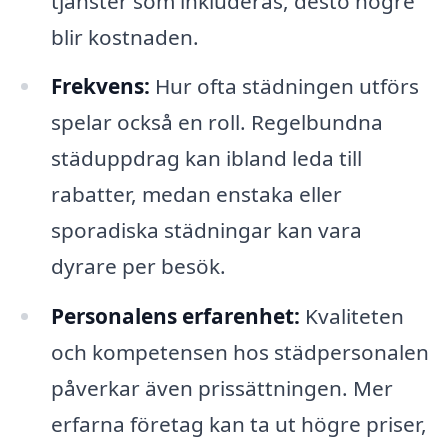
tjänster som inkluderas, desto högre
blir kostnaden.
Fre­k­vens:
Hur ofta städningen utförs
spelar också en roll. Regelbundna
städuppdrag kan ibland leda till
rabatter, medan enstaka eller
sporadiska städningar kan vara
dyrare per besök.
Personalens erfarenhet:
Kvaliteten
och kompetensen hos städpersonalen
påverkar även prissättningen. Mer
erfarna företag kan ta ut högre priser,