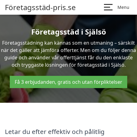
Företagsstäd-pris.se
Menu
Företagsstäd i Själsö
Företagsstädning kan kännas som en utmaning – särskilt
när det gäller att jämföra offerter. Men om du följer denna
guide och använder vår offerttjänst får du den enklaste
och tryggaste lösningen för företagsstäd i Själsö.
Få 3 erbjudanden, gratis och utan förpliktelser
Letar du efter effektiv och pålitlig