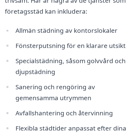
trivsam. Här är några av de tjänster som
företagsstäd kan inkludera:
Allmän städning av kontorslokaler
Fönsterputsning för en klarare utsikt
Specialstädning, såsom golvvård och
djupstädning
Sanering och rengöring av
gemensamma utrymmen
Avfallshantering och återvinning
Flexibla städtider anpassat efter dina