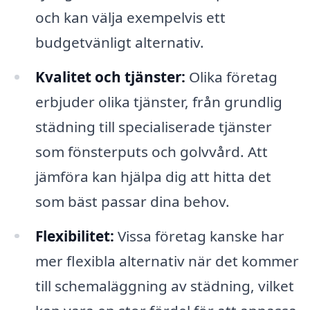
och kan välja exempelvis ett
budgetvänligt alternativ.
Kvalitet och tjänster:
Olika företag
erbjuder olika tjänster, från grundlig
städning till specialiserade tjänster
som fönsterputs och golvvård. Att
jämföra kan hjälpa dig att hitta det
som bäst passar dina behov.
Flexibilitet:
Vissa företag kanske har
mer flexibla alternativ när det kommer
till schemaläggning av städning, vilket