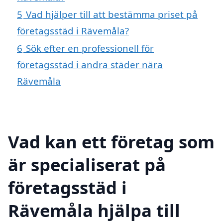
5
Vad hjälper till att bestämma priset på
företagsstäd i Rävemåla?
6
Sök efter en professionell för
företagsstäd i andra städer nära
Rävemåla
Vad kan ett företag som
är specialiserat på
företagsstäd i
Rävemåla hjälpa till