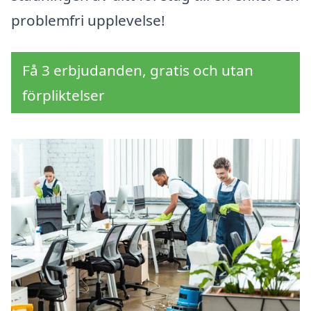
problemfri upplevelse!
Få 3 erbjudanden, gratis och utan
förpliktelser