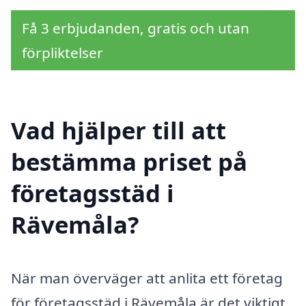
Få 3 erbjudanden, gratis och utan
förpliktelser
Vad hjälper till att
bestämma priset på
företagsstäd i
Rävemåla?
När man överväger att anlita ett företag
för företagsstäd i Rävemåla är det viktigt