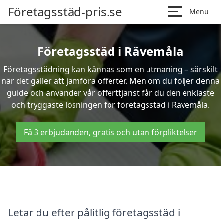
Företagsstäd-pris.se
Menu
Företagsstäd i Rävemåla
Företagsstädning kan kännas som en utmaning – särskilt
när det gäller att jämföra offerter. Men om du följer denna
guide och använder vår offerttjänst får du den enklaste
och tryggaste lösningen för företagsstäd i Rävemåla.
Få 3 erbjudanden, gratis och utan förpliktelser
Letar du efter pålitlig företagsstäd i