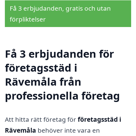
Få 3 erbjudanden, gratis och utan
förpliktelser
Få 3 erbjudanden för
företagsstäd i
Rävemåla från
professionella företag
Att hitta rätt företag för
företagsstäd i
Rävemåla
behöver inte vara en