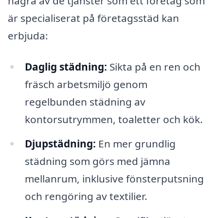
några av de tjänster som ett företag som
är specialiserat på företagsstäd kan
erbjuda:
Daglig städning:
Sikta på en ren och
fräsch arbetsmiljö genom
regelbunden städning av
kontorsutrymmen, toaletter och kök.
Djupstädning:
En mer grundlig
städning som görs med jämna
mellanrum, inklusive fönsterputsning
och rengöring av textilier.