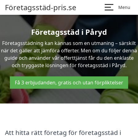
Företagsstäd-pris.se
Menu
Företagsstäd i Påryd
Företagsstädning kan kännas som en utmaning – särskilt
när det gäller att jämföra offerter. Men om du följer denna
guide och använder vår offerttjänst får du den enklaste
och tryggaste lösningen för företagsstäd i Påryd.
Få 3 erbjudanden, gratis och utan förpliktelser
Att hitta rätt företag för företagsstäd i