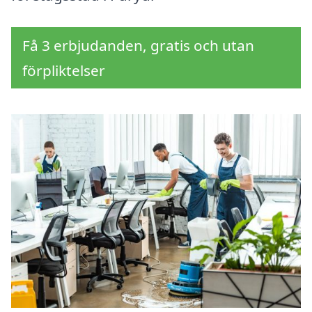
Få 3 erbjudanden, gratis och utan
förpliktelser