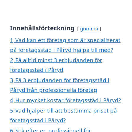
Innehållsförteckning
gömma
1
Vad kan ett företag som är specialiserat
på företagsstäd i Påryd hjälpa till med?
2
Få alltid minst 3 erbjudanden för
företagsstäd i Påryd
3
Få 3 erbjudanden för företagsstäd i
Påryd från professionella företag
4
Hur mycket kostar företagsstäd i Påryd?
5
Vad hjälper till att bestämma priset på
företagsstäd i Påryd?
6
Sök efter en professionell för