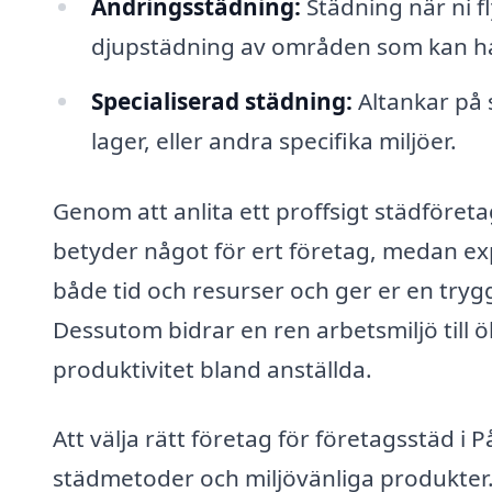
Ändringsstädning:
Städning när ni fly
djupstädning av områden som kan ha
Specialiserad städning:
Altankar på 
lager, eller andra specifika miljöer.
Genom att anlita ett proffsigt städföret
betyder något för ert företag, medan e
både tid och resurser och ger er en tryg
Dessutom bidrar en ren arbetsmiljö till öka
produktivitet bland anställda.
Att välja rätt företag för företagsstäd i 
städmetoder och miljövänliga produkter. De