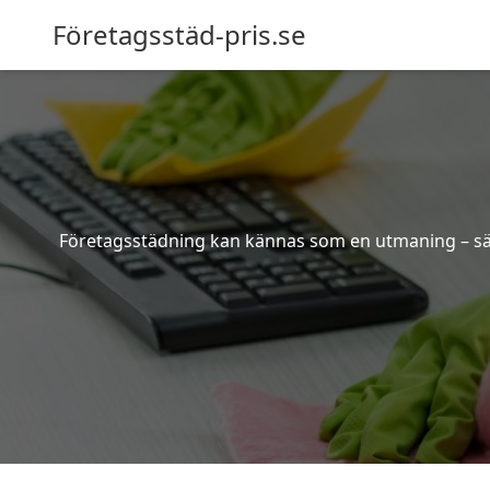
Företagsstäd-pris.se
Företagsstädning kan kännas som en utmaning – särsk