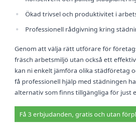
Ökad trivsel och produktivitet i arbet
Professionell rådgivning kring städn
Genom att välja rätt utförare för företag
fräsch arbetsmiljö utan också ett effekti
kan ni enkelt jämföra olika städföretag o
få professionell hjälp med städningen har
alternativ som finns tillgängliga för just
Få 3 erbjudanden, gratis och utan förpl