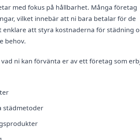
betar med fokus på hållbarhet. Många företag
ar, vilket innebär att ni bara betalar för de
et enklare att styra kostnaderna för städning 
e behov.
r vad ni kan förvänta er av ett företag som er
ter
a städmetoder
ngsprodukter
g