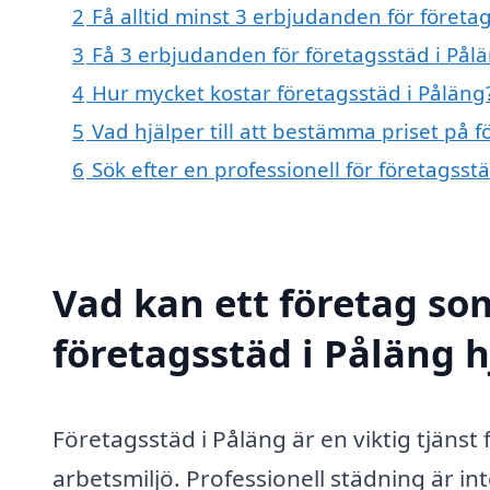
2
Få alltid minst 3 erbjudanden för företa
3
Få 3 erbjudanden för företagsstäd i Pålä
4
Hur mycket kostar företagsstäd i Påläng
5
Vad hjälper till att bestämma priset på f
6
Sök efter en professionell för företagss
Vad kan ett företag som
företagsstäd i Påläng h
Företagsstäd i Påläng är en viktig tjänst 
arbetsmiljö. Professionell städning är in