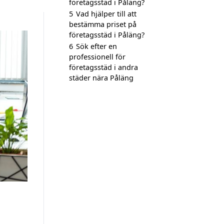
företagsstäd i Påläng?
5
Vad hjälper till att
bestämma priset på
företagsstäd i Påläng?
6
Sök efter en
professionell för
företagsstäd i andra
städer nära Påläng