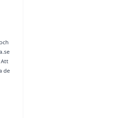
 och
a.se
 Att
a de