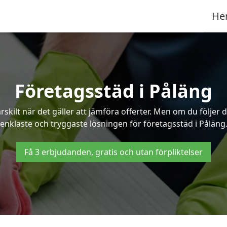
He
Företagsstäd i Påläng
ilt när det gäller att jämföra offerter. Men om du följer 
enklaste och tryggaste lösningen för företagsstäd i Påläng
Få 3 erbjudanden, gratis och utan förpliktelser