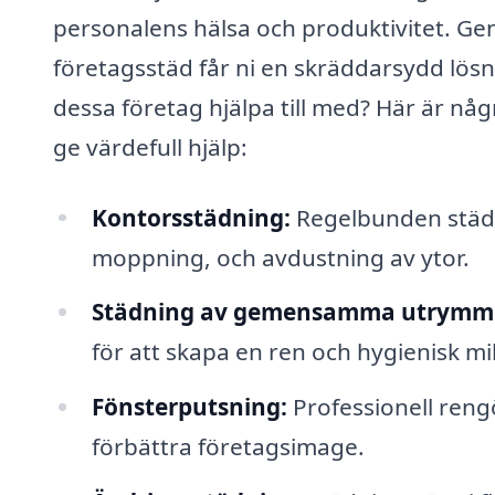
personalens hälsa och produktivitet. Ge
företagsstäd får ni en skräddarsydd lös
dessa företag hjälpa till med? Här är nå
ge värdefull hjälp:
Kontorsstädning:
Regelbunden städn
moppning, och avdustning av ytor.
Städning av gemensamma utrymm
för att skapa en ren och hygienisk mil
Fönsterputsning:
Professionell rengö
förbättra företagsimage.