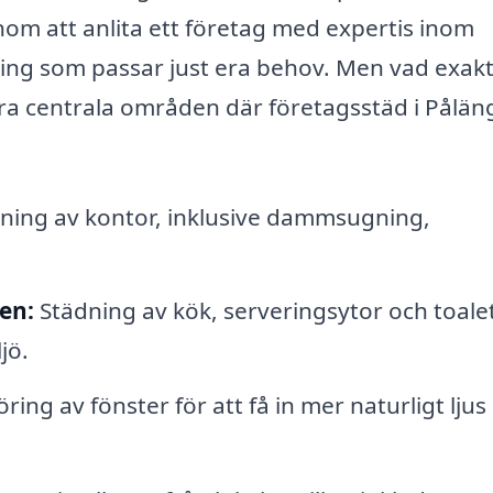
nom att anlita ett företag med expertis inom
ning som passar just era behov. Men vad exak
gra centrala områden där företagsstäd i Pålän
ing av kontor, inklusive dammsugning,
en:
Städning av kök, serveringsytor och toale
jö.
ring av fönster för att få in mer naturligt ljus