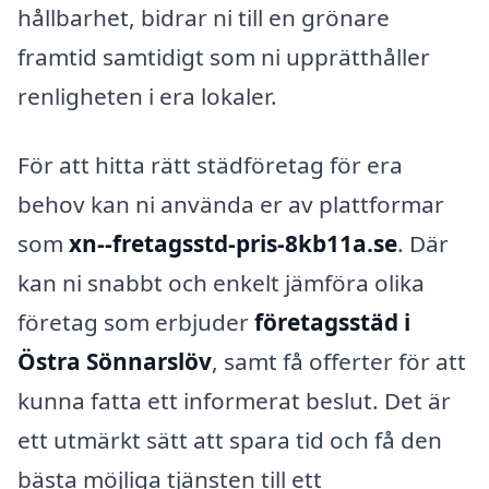
hållbarhet, bidrar ni till en grönare
framtid samtidigt som ni upprätthåller
renligheten i era lokaler.
För att hitta rätt städföretag för era
behov kan ni använda er av plattformar
som
xn--fretagsstd-pris-8kb11a.se
. Där
kan ni snabbt och enkelt jämföra olika
företag som erbjuder
företagsstäd i
Östra Sönnarslöv
, samt få offerter för att
kunna fatta ett informerat beslut. Det är
ett utmärkt sätt att spara tid och få den
bästa möjliga tjänsten till ett