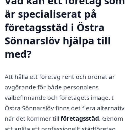
Vad kan ett företag som
är specialiserat på
företagsstäd i Östra
Sönnarslöv hjälpa till
med?
Att hålla ett företag rent och ordnat är
avgörande för både personalens
välbefinnande och företagets image. I
Östra Sönnarslöv finns det flera alternativ
när det kommer till
företagsstäd
. Genom
att anlita ett professionellt städföretag