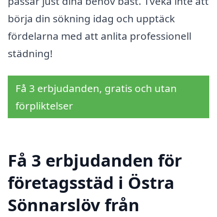
passar just dina behov bäst. Tveka inte att
börja din sökning idag och upptäck
fördelarna med att anlita professionell
städning!
Få 3 erbjudanden, gratis och utan
förpliktelser
Få 3 erbjudanden för
företagsstäd i Östra
Sönnarslöv från