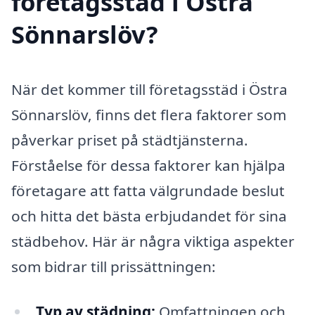
företagsstäd i Östra
Sönnarslöv?
När det kommer till företagsstäd i Östra
Sönnarslöv, finns det flera faktorer som
påverkar priset på städtjänsterna.
Förståelse för dessa faktorer kan hjälpa
företagare att fatta välgrundade beslut
och hitta det bästa erbjudandet för sina
städbehov. Här är några viktiga aspekter
som bidrar till prissättningen:
Typ av städning:
Omfattningen och