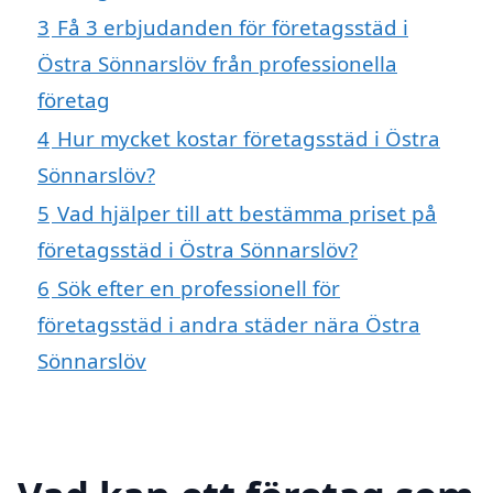
3
Få 3 erbjudanden för företagsstäd i
Östra Sönnarslöv från professionella
företag
4
Hur mycket kostar företagsstäd i Östra
Sönnarslöv?
5
Vad hjälper till att bestämma priset på
företagsstäd i Östra Sönnarslöv?
6
Sök efter en professionell för
företagsstäd i andra städer nära Östra
Sönnarslöv