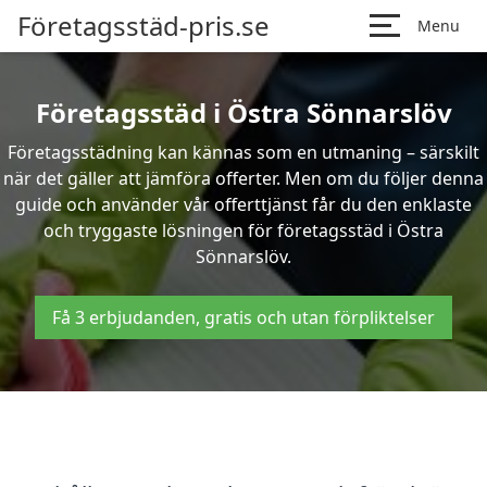
Företagsstäd-pris.se
Menu
Företagsstäd i Östra Sönnarslöv
Företagsstädning kan kännas som en utmaning – särskilt
när det gäller att jämföra offerter. Men om du följer denna
guide och använder vår offerttjänst får du den enklaste
och tryggaste lösningen för företagsstäd i Östra
Sönnarslöv.
Få 3 erbjudanden, gratis och utan förpliktelser