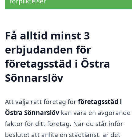
förpliktelser
Få alltid minst 3
erbjudanden för
företagsstäd i Östra
Sönnarslöv
Att välja rätt företag för
företagsstäd i
Östra Sönnarslöv
kan vara en avgörande
faktor för ditt företag. När du står inför
beslutet att anlita en städtjänst, är det